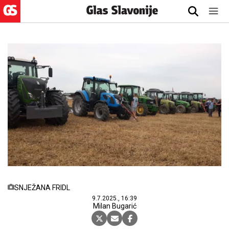
SNJEŽANA FRIDL
9.7.2025., 16:39
Milan Bugarić