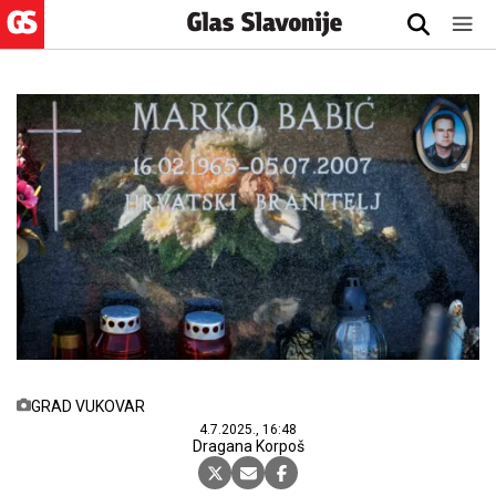
GRAD VUKOVAR
4.7.2025., 16:48
Dragana Korpoš