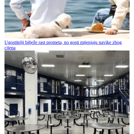
Ugostitelji bilježe rast prometa, no gosti mijenjaju navike zbog
cijena