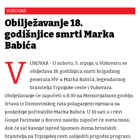
VUKOVAR
Obilježavanje 18.
godišnjice smrti Marka
Babića
V
UKOVAR - U subotu, 5. srpnja, u Vukovaru se
obilježava 18. godišnjica smrti brigadnog
generala HV-a Marka Babića, legendarnog
branitelja Trpinjske ceste i Vukovara.
Obilježavanje će započeti u 8.30 na Memorijalnom groblju
žrtava iz Domovinskog rata polaganjem vijenaca na
posljednje počivalište Marka Babića. U 10 sati u crkvi
Gospe Fatimske u Borovu naselju započet će sveta misa,
dok će sat kasnije ispred Spomen-doma hrvatskih
branitelja na Trpinjskoj cesti uslijediti prigodni program.