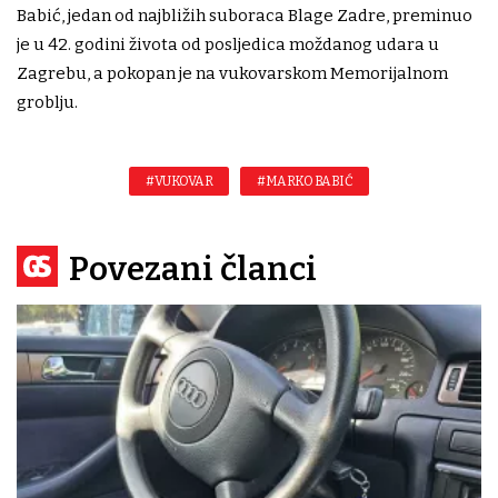
Babić, jedan od najbližih suboraca Blage Zadre, preminuo
je u 42. godini života od posljedica moždanog udara u
Zagrebu, a pokopan je na vukovarskom Memorijalnom
groblju.
#VUKOVAR
#MARKO BABIĆ
Povezani članci