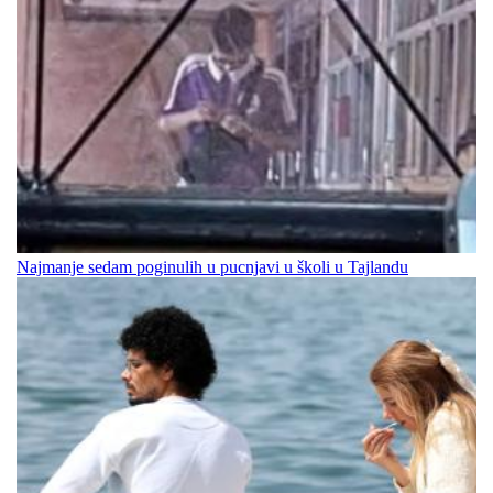
Najmanje sedam poginulih u pucnjavi u školi u Tajlandu