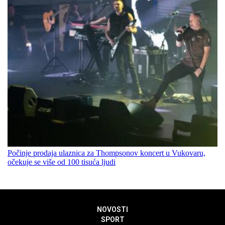
Počinje prodaja ulaznica za Thompsonov koncert u Vukovaru,
očekuje se više od 100 tisuća ljudi
NOVOSTI
SPORT