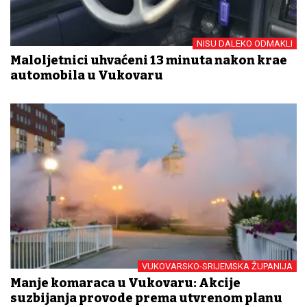
NISU DALEKO ODMAKLI
Maloljetnici uhvaćeni 13 minuta nakon krađe
automobila u Vukovaru
VUKOVARSKO-SRIJEMSKA ŽUPANIJA
Manje komaraca u Vukovaru: Akcije
suzbijanja provode prema utvrđenom planu