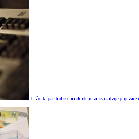
Lažni kupac torbe i neodrađeni radovi - dvije prijevare