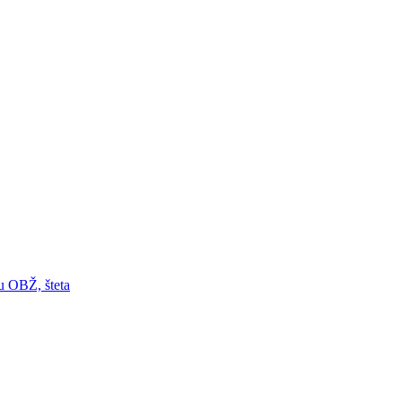
 u OBŽ, šteta