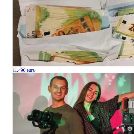
11.490 eura