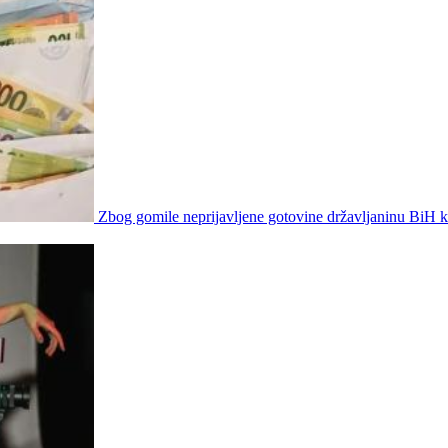
Zbog gomile neprijavljene gotovine državljaninu BiH 