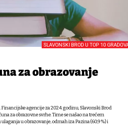
SLAVONSKI BROD U TOP 10 GRADOV
una za obrazovanje
inancijske agencije za 2024. godinu, Slavonski Brod
ačuna za obrazovne svrhe. Time se našao na trećem
 ulaganja u obrazovanje, odmah iza Pazina (60,9 %) i