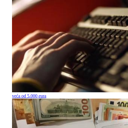
veća od 5.000 eura