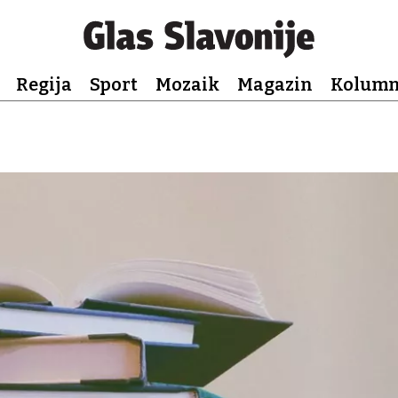
Regija
Sport
Mozaik
Magazin
Kolum