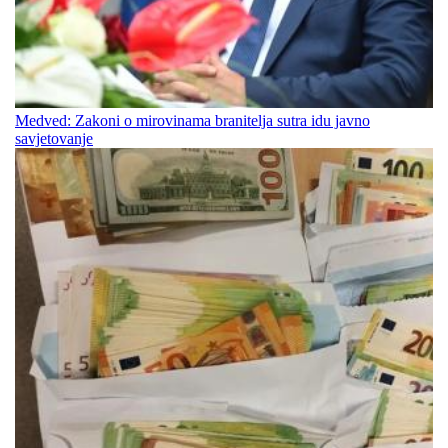
Medved: Zakoni o mirovinama branitelja sutra idu javno
savjetovanje