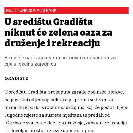
MULTIFUNKCIONALNI PARK
U središtu Gradišta
niknut će zelena oaza za
druženje i rekreaciju
Brojni će sadržaji otvoriti niz novih mogućnosti za
cijelu lokalnu zajednicu
GRADIŠTE
U središtu Gradišta, prekoputa zgrade općinske uprave,
na površini od jednog hektara priprema se teren za
formiranje parka s raznim sadržajima, koji će postati lijepo
i ugodno mjesto za susrete mještana te predah od
užurbane svakodnevice - za druženje, zabavu i rekreaciju
- s dovoljno prostora za sve dobne skupine.