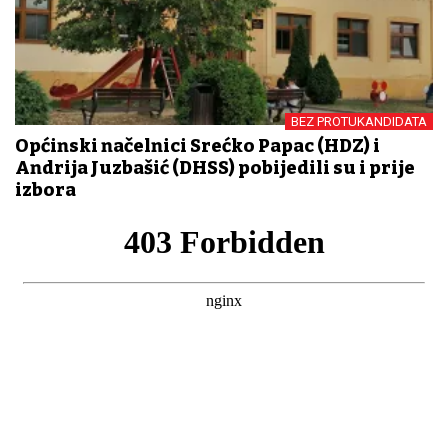
BEZ PROTUKANDIDATA
Općinski načelnici Srećko Papac (HDZ) i
Andrija Juzbašić (DHSS) pobijedili su i prije
izbora