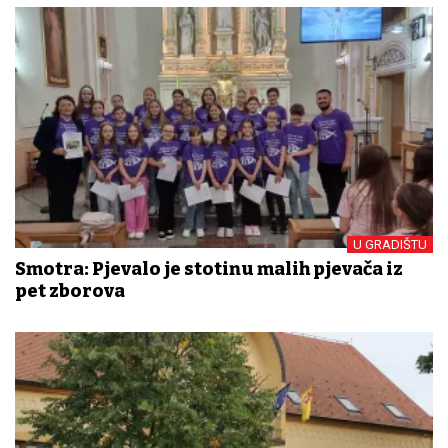
U GRADIŠTU
Smotra: Pjevalo je stotinu malih pjevača iz
pet zborova