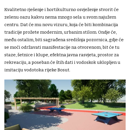
Kvalitetno rješenje i hortikulturno osvježenje stvorit će
zelenu oazu kakvu nema mnogo sela u svom najužem
centru. Dat će mu novu vizuru, koja će biti kombinacija
tradicije prožete modernim, urbanim stilom. Ondje će,
među ostalim, biti sagrađena središnja pozornica, gdje će
se moći održavati manifestacije na otvorenom, bit će tu
staze, šetnice i klupe, efektna javna rasvjeta, prostor za
rekreaciju, a poseban će štih dati i vodoskok uklopljen u
imitaciju vodotoka rijeke Bosut.