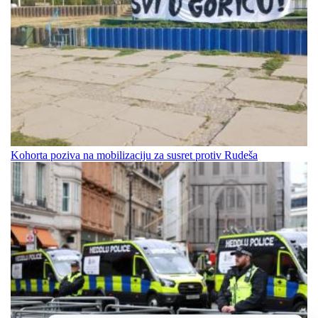
Kohorta poziva na mobilizaciju za susret protiv Rudeša