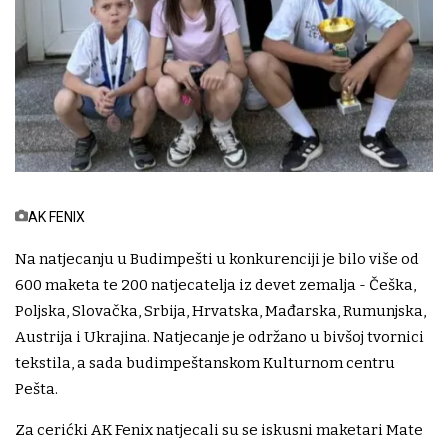
AK FENIX
Na natjecanju u Budimpešti u konkurenciji je bilo više od
600 maketa te 200 natjecatelja iz devet zemalja - Češka,
Poljska, Slovačka, Srbija, Hrvatska, Mađarska, Rumunjska,
Austrija i Ukrajina. Natjecanje je održano u bivšoj tvornici
tekstila, a sada budimpeštanskom Kulturnom centru
Pešta.
Za cerićki AK Fenix natjecali su se iskusni maketari Mate