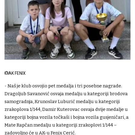
AK FENIX
- Naš je klub osvojio pet medalja i tri posebne nagrade.
Dragoljub Savanović osvaja medalju u kategoriji brodova
samogradnja, Krunoslav Luburić medalju u kategoriji
zrakoplova 1/144, Damir Kuterovac osvaja dvije medalje u
kategoriji bojna vozila točkaši i bojna vozila gusjeničari, a
Mate Rapčan medalju u kategoriji zrakoplovi 1/144 –
zadovoljno će u AK-u Fenix Cerić.