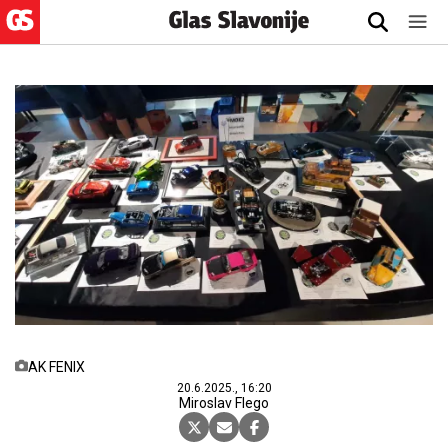
AK FENIX
20.6.2025., 16:20
Miroslav Flego