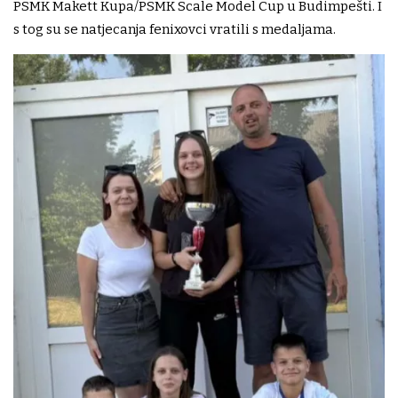
PSMK Makett Kupa/PSMK Scale Model Cup u Budimpešti. I
s tog su se natjecanja fenixovci vratili s medaljama.