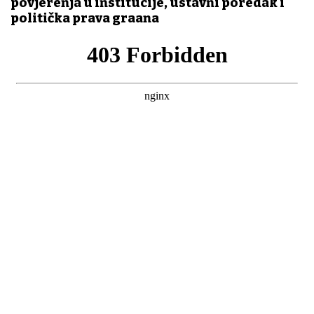
povjerenja u institucije, ustavni poredak i
politička prava građana