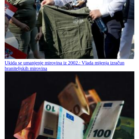
Ukida se umanjenje mirovina iz 2002.: Vlada mijenja izračun
braniteljskih mirovina