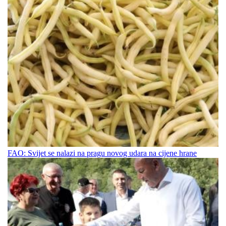
FAO: Svijet se nalazi na pragu novog udara na cijene hrane