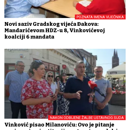
POZNATA IMENA VIJEĆNIKA
Novi saziv Gradskog vijeća Đakova:
Mandarićevom HDZ-u 8, Vinkovićevoj
koalciji 6 mandata
NAKON ODBIJENE ŽALBE USTAVNOG SUDA
Vinković pisao Milanoviću: Ovo je pitanje