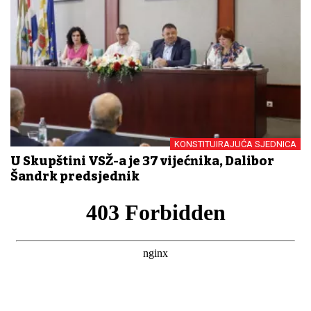
KONSTITUIRAJUĆA SJEDNICA
U Skupštini VSŽ-a je 37 vijećnika, Dalibor
Šandrk predsjednik