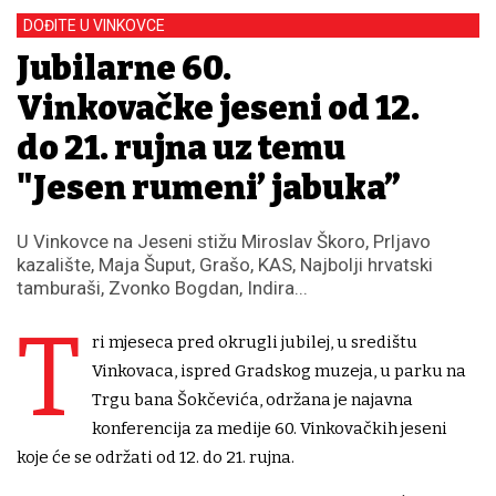
DOĐITE U VINKOVCE
Jubilarne 60.
Vinkovačke jeseni od 12.
do 21. rujna uz temu
"Jesen rumeni’ jabuka”
U Vinkovce na Jeseni stižu Miroslav Škoro, Prljavo
kazalište, Maja Šuput, Grašo, KAS, Najbolji hrvatski
tamburaši, Zvonko Bogdan, Indira...
T
ri mjeseca pred okrugli jubilej, u središtu
Vinkovaca, ispred Gradskog muzeja, u parku na
Trgu bana Šokčevića, održana je najavna
konferencija za medije 60. Vinkovačkih jeseni
koje će se održati od 12. do 21. rujna.