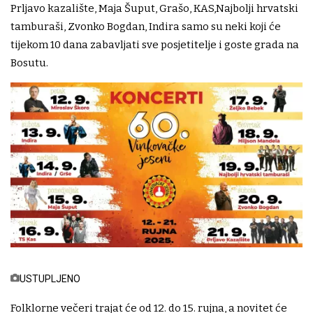
Prljavo kazalište, Maja Šuput, Grašo, KAS,Najbolji hrvatski
tamburaši, Zvonko Bogdan, Indira samo su neki koji će
tijekom 10 dana zabavljati sve posjetitelje i goste grada na
Bosutu.
USTUPLJENO
Folklorne večeri trajat će od 12. do 15. rujna, a novitet će