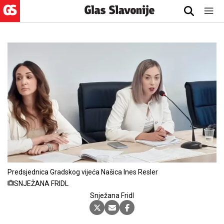
Predsjednica Gradskog vijeća Našica Ines Resler
SNJEŽANA FRIDL
Snježana Fridl