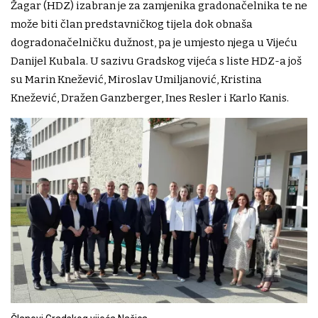
Žagar (HDZ) izabran je za zamjenika gradonačelnika te ne
može biti član predstavničkog tijela dok obnaša
dogradonačelničku dužnost, pa je umjesto njega u Vijeću
Danijel Kubala. U sazivu Gradskog vijeća s liste HDZ-a još
su Marin Knežević, Miroslav Umiljanović, Kristina
Knežević, Dražen Ganzberger, Ines Resler i Karlo Kanis.