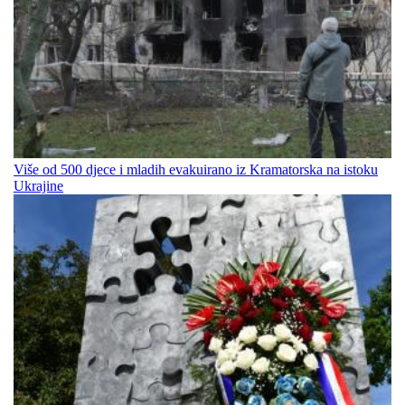
Više od 500 djece i mladih evakuirano iz Kramatorska na istoku
Ukrajine