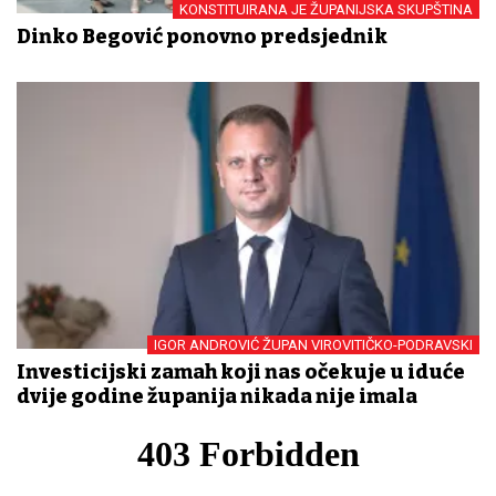
KONSTITUIRANA JE ŽUPANIJSKA SKUPŠTINA
Dinko Begović ponovno predsjednik
IGOR ANDROVIĆ ŽUPAN VIROVITIČKO-PODRAVSKI
Investicijski zamah koji nas očekuje u iduće
dvije godine županija nikada nije imala