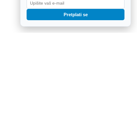
Pretplati se
 Oluje