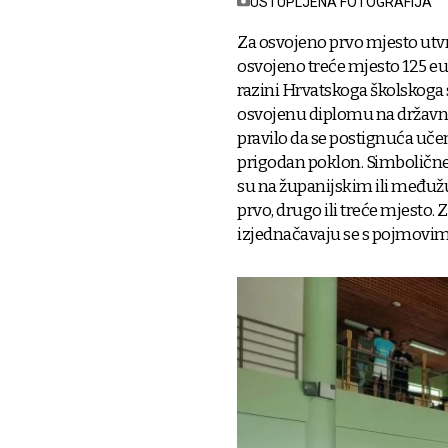
USTUPLJENA FOTOGRAFIJA
Za osvojeno prvo mjesto utvrđ
osvojeno treće mjesto 125 eura
razini Hrvatskoga školskoga s
osvojenu diplomu na državno
pravilo da se postignuća učen
prigodan poklon. Simbolične
su na županijskim ili međuž
prvo, drugo ili treće mjesto.
izjednačavaju se s pojmovima