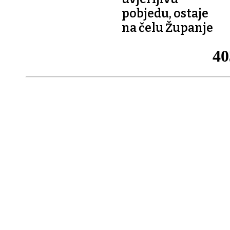
pobjedu, ostaje
na čelu Županje