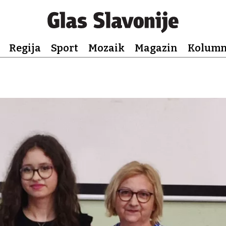
Regija
Sport
Mozaik
Magazin
Kolum