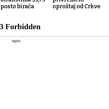
posto birača
oproštaj od Crkve