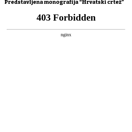
Predstavljena monografija “Hrvatski crtež”