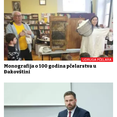
UDRUGA PČELARA
Monografija o 100 godina pčelarstva u
Đakovštini