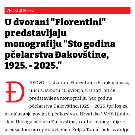
VELIKI JUBILEJ
U dvorani "Florentini"
predstavljaju
monografiju "Sto godina
pčelarstva Đakovštine,
1925. - 2025."
Đ
AKOVO - U dvorani Florentini, u Frankopanskoj
ulici, u subotu, 10. svibnja, u 11 sati, bit će
predstavljena monografiju "Sto godina
pčelarstva Đakovštine, 1925. - 2025. (prilog za
proučavanje povijesti pčelarstva u Hrvatskoj". Veliki jubilej
slavi Udruga pčelara Đakovština, a autor monografije je
predsjednik udruge slavljenice Željko Tomić, pokrovitelj je