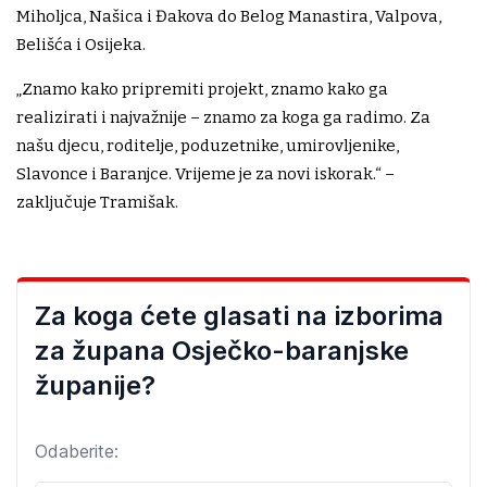
Miholjca, Našica i Đakova do Belog Manastira, Valpova,
Belišća i Osijeka.
„Znamo kako pripremiti projekt, znamo kako ga
realizirati i najvažnije – znamo za koga ga radimo. Za
našu djecu, roditelje, poduzetnike, umirovljenike,
Slavonce i Baranjce. Vrijeme je za novi iskorak.“ –
zaključuje Tramišak.