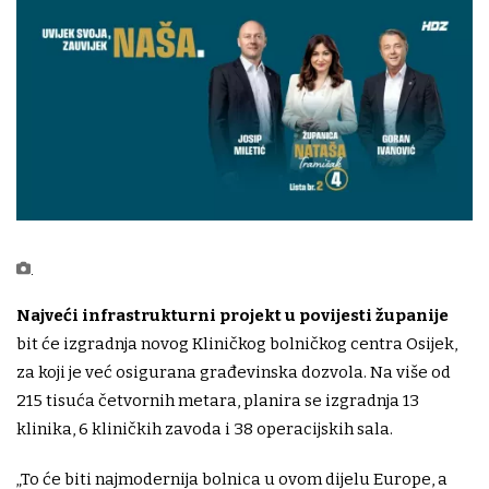
.
Najveći infrastrukturni projekt u povijesti županije
bit će izgradnja novog Kliničkog bolničkog centra Osijek,
za koji je već osigurana građevinska dozvola. Na više od
215 tisuća četvornih metara, planira se izgradnja 13
klinika, 6 kliničkih zavoda i 38 operacijskih sala.
„To će biti najmodernija bolnica u ovom dijelu Europe, a