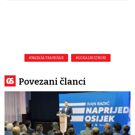
#NATAŠA TRAMIŠAK
#LOKALNI IZBORI
Povezani članci