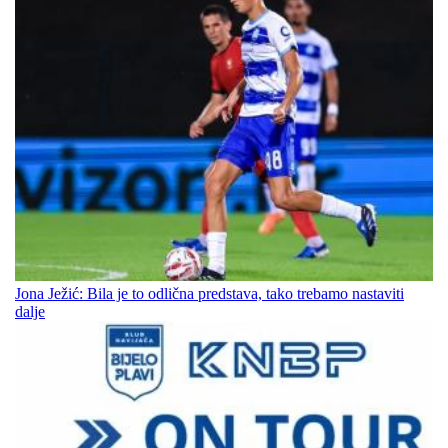
Jona Ježić: Bila je to odlična predstava, tako trebamo nastaviti
dalje