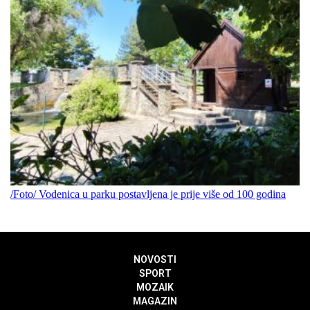
/Foto/ Vodenica u parku postavljena je prije više od 100 godina
NOVOSTI
SPORT
MOZAIK
MAGAZIN