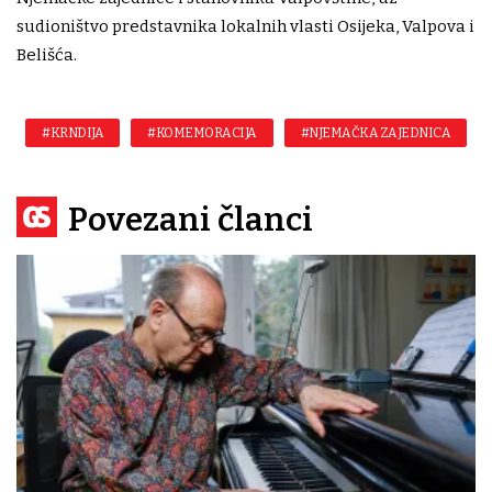
sudioništvo predstavnika lokalnih vlasti Osijeka, Valpova i
Belišća.
#KRNDIJA
#KOMEMORACIJA
#NJEMAČKA ZAJEDNICA
Povezani članci