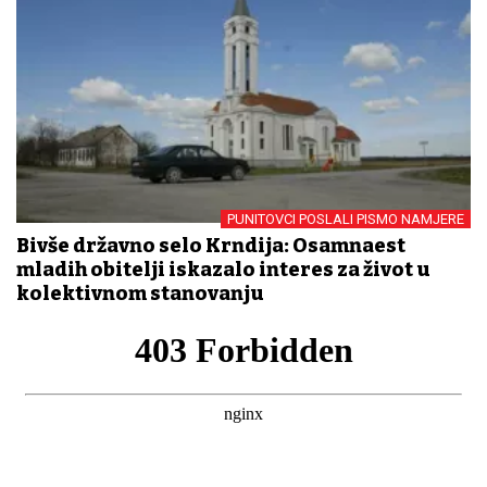
PUNITOVCI POSLALI PISMO NAMJERE
Bivše državno selo Krndija: Osamnaest
mladih obitelji iskazalo interes za život u
kolektivnom stanovanju