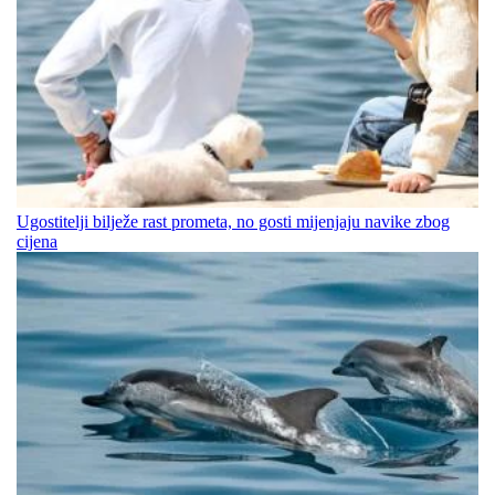
Ugostitelji bilježe rast prometa, no gosti mijenjaju navike zbog
cijena