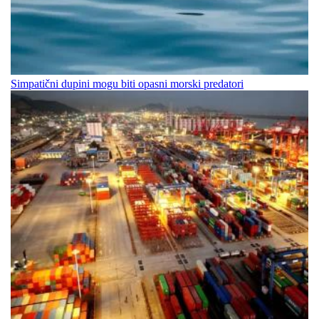
Simpatični dupini mogu biti opasni morski predatori