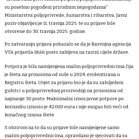
su posebno pogođeni prirodnim nepogodama“
Ministarstva poljoprivrede, šumarstva i ribarstva. Javni
poziv objavljen je 11. travnja 2025. te su prijave bile
otvorene do 30. travnja 2025. godine.
Po zatvaranju prijava pokazalo se da je Razvojna agencija
VTA prijavila 18,66 posto zahtjeva na razini cijele države.
Potpora je bila namijenjena malim poljoprivrednicima čija
je šteta na prinosima od suše u 2024. evidentirana u
Registru šteta. Uvjet za prijavu bio je da su zabilježeni
gubitci u poljoprivrednoj proizvodnji na prinosima od
najmanje 30 posto. Maksimalni iznos javne potpore po
korisniku iznosio je 42.000 eura i nije mogao biti veći od
konačnog iznosa štete
S obzirom na to da su prijave bile namijenjene samo
malim poljoprivrednicima, opravdano je vjerovati da su