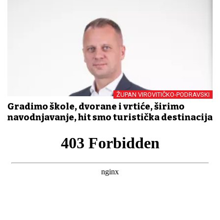
ŽUPAN VIROVITIČKO-PODRAVSKI
Gradimo škole, dvorane i vrtiće, širimo
navodnjavanje, hit smo turistička destinacija