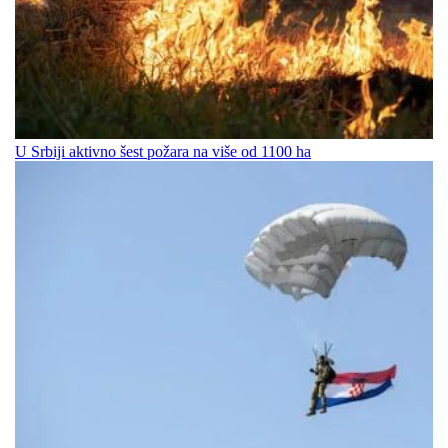
U Srbiji aktivno šest požara na više od 1100 ha