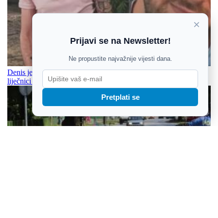
×
Prijavi se na Newsletter!
Ne propustite najvažnije vijesti dana.
Denis je otišao u Irsku po bolji život, a sada se za njega bore
liječnici i obitelj
Pretplati se