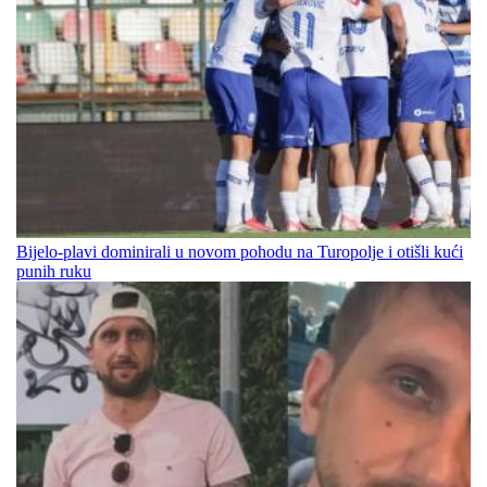
Bijelo-plavi dominirali u novom pohodu na Turopolje i otišli kući
punih ruku