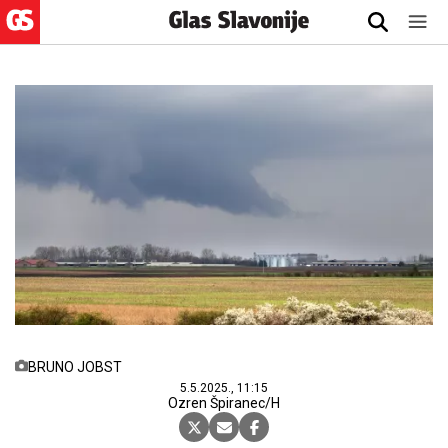
BRUNO JOBST
5.5.2025., 11:15
Ozren Špiranec/H