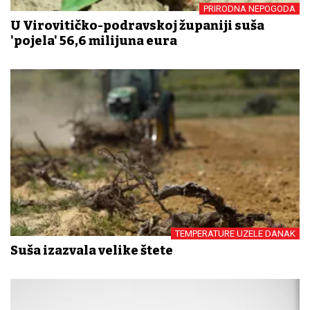
PRIRODNA NEPOGODA
U Virovitičko-podravskoj županiji suša
'pojela' 56,6 milijuna eura
TEMPERATURE UZELE DANAK
Suša izazvala velike štete