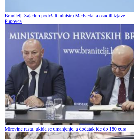
Branitelji Zajedno podržali ministra Medveda, a osudili izjave
Pupovca
Mirovine rastu, ukida se umanjenje, a dodatak ide do 180 eura