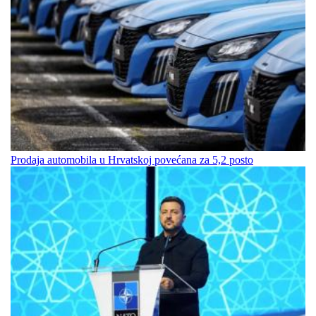
Prodaja automobila u Hrvatskoj povećana za 5,2 posto