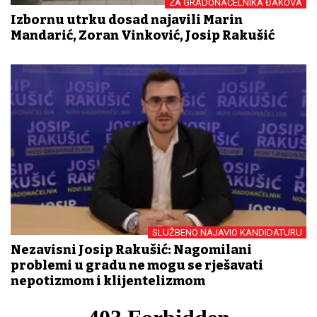
ZA GRADONAČELNIKA ĐAKOVA
Izbornu utrku dosad najavili Marin
Mandarić, Zoran Vinković, Josip Rakušić
SLUŽBENO NAJAVIO KANDIDATURU
Nezavisni Josip Rakušić: Nagomilani
problemi u gradu ne mogu se rješavati
nepotizmom i klijentelizmom