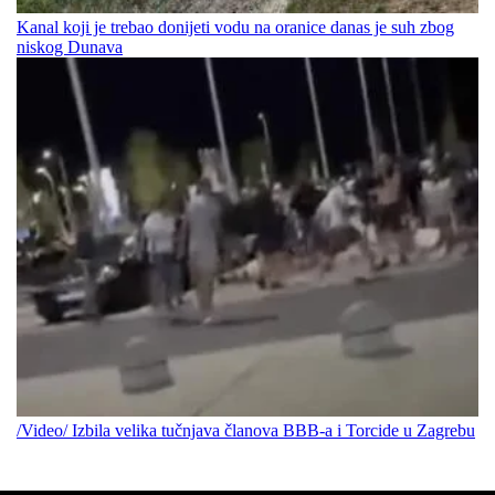
Kanal koji je trebao donijeti vodu na oranice danas je suh zbog
niskog Dunava
/Video/ Izbila velika tučnjava članova BBB-a i Torcide u Zagrebu