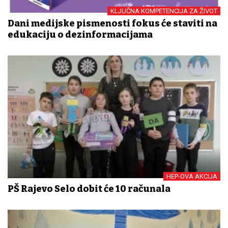
KLJUČNA KOMPETENCIJA ZA ŽIVOT
Dani medijske pismenosti fokus će staviti na
edukaciju o dezinformacijama
HEP-OVA AKCIJA
PŠ Rajevo Selo dobit će 10 računala