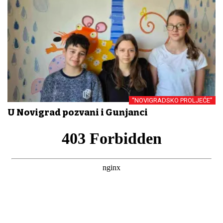
“NOVIGRADSKO PROLJEĆE”
U Novigrad pozvani i Gunjanci