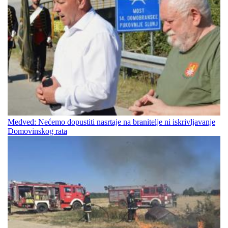
Medved: Nećemo dopustiti nasrtaje na branitelje ni iskrivljavanje
Domovinskog rata