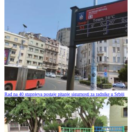
Rad na 40 stupnjeva postaje pitanje sigurnosti za radnike u Srbiji