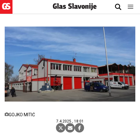
GOJKO MITIĆ
7.4.2025., 18:01