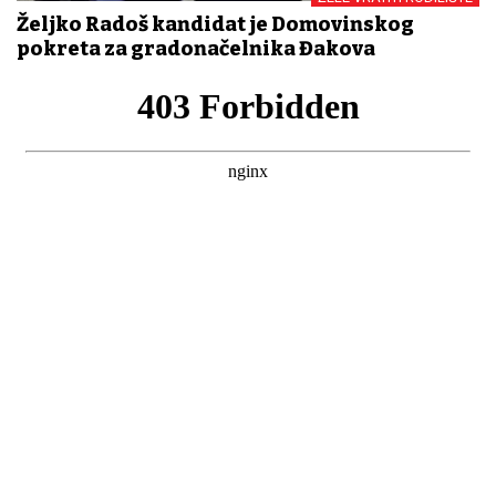
Željko Radoš kandidat je Domovinskog
pokreta za gradonačelnika Đakova