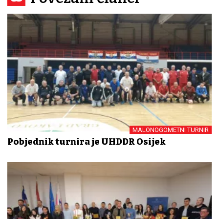
MALONOGOMETNI TURNIR
Pobjednik turnira je UHDDR Osijek