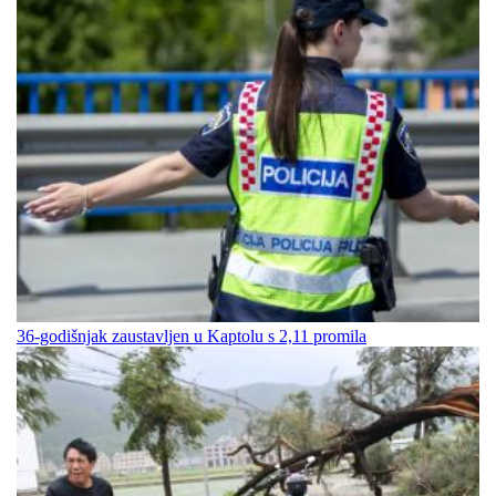
36-godišnjak zaustavljen u Kaptolu s 2,11 promila