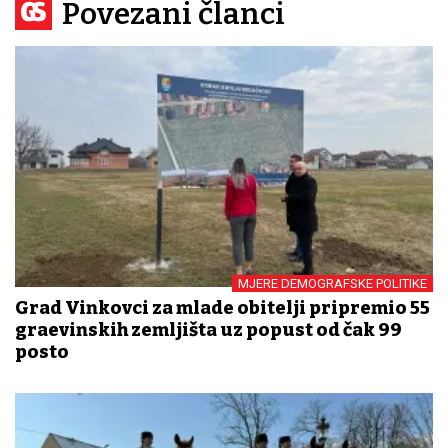
Povezani članci
MJERE DEMOGRAFSKE POLITIKE
Grad Vinkovci za mlade obitelji pripremio 55
građevinskih zemljišta uz popust od čak 99
posto