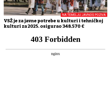
NA TEMELJU JAVNOG POZIVA
VSŽ je za javne potrebe u kulturi i tehničkoj
kulturi za 2025. osigurao 348.570 €