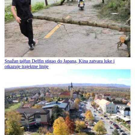
Snažan tajfun Delfin stigao do Japana, Kina zatvara luke i
otkazuje trajektne linije