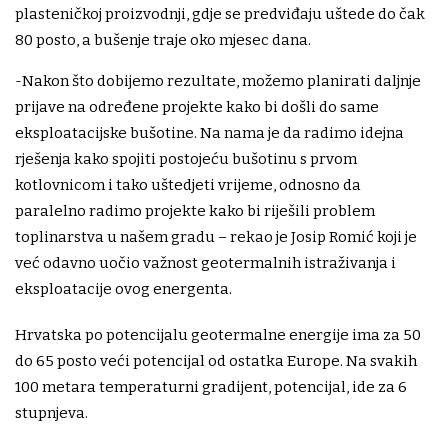
plasteničkoj proizvodnji, gdje se predviđaju uštede do čak
80 posto, a bušenje traje oko mjesec dana.
-Nakon što dobijemo rezultate, možemo planirati daljnje
prijave na određene projekte kako bi došli do same
eksploatacijske bušotine. Na nama je da radimo idejna
rješenja kako spojiti postojeću bušotinu s prvom
kotlovnicom i tako uštedjeti vrijeme, odnosno da
paralelno radimo projekte kako bi riješili problem
toplinarstva u našem gradu – rekao je Josip Romić koji je
već odavno uočio važnost geotermalnih istraživanja i
eksploatacije ovog energenta.
Hrvatska po potencijalu geotermalne energije ima za 50
do 65 posto veći potencijal od ostatka Europe. Na svakih
100 metara temperaturni gradijent, potencijal, ide za 6
stupnjeva.