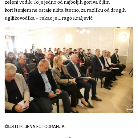
zeleni vodik. To je jedno od najboljih goriva čijim
korištenjem ne ostaje ništa štetno, za razliku od drugih
ugljikovodika – rekao je Drago Kraljević.
USTUPLJENA FOTOGRAFIJA