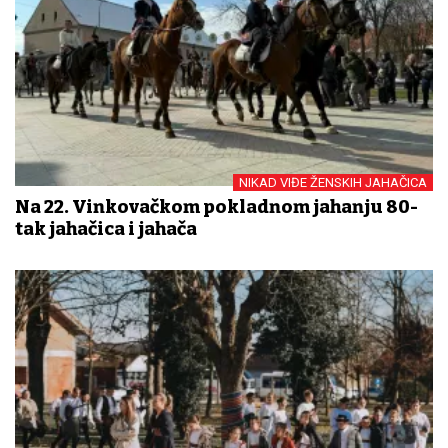
NIKAD VIĐE ŽENSKIH JAHAČICA
Na 22. Vinkovačkom pokladnom jahanju 80-
tak jahačica i jahača