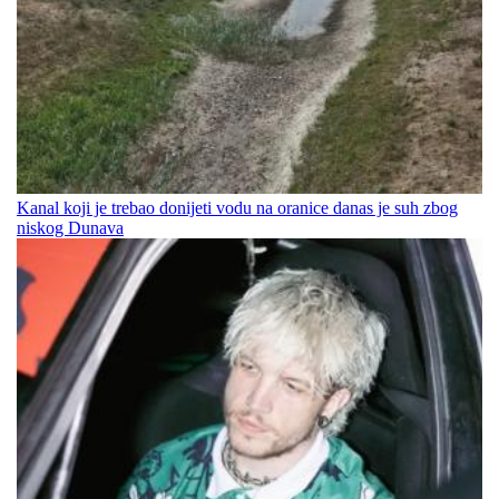
Kanal koji je trebao donijeti vodu na oranice danas je suh zbog
niskog Dunava