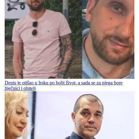
Denis je otišao u Irsku po bolji život, a sada se za njega bore
liječnici i obitelj