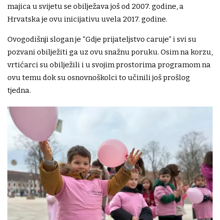
majica u svijetu se obilježava još od 2007. godine, a
Hrvatska je ovu inicijativu uvela 2017. godine.
Ovogodišnji slogan je “Gdje prijateljstvo caruje” i svi su
pozvani obilježiti ga uz ovu snažnu poruku. Osim na korzu,
vrtićarci su obilježili i u svojim prostorima programom na
ovu temu dok su osnovnoškolci to učinili još prošlog
tjedna.