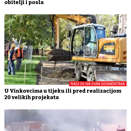
obitelji i posla
RADI SE NA SVIM SEGMENTIMA
U Vinkovcima u tijeku ili pred realizacijom
20 velikih projekata