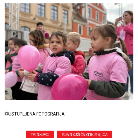
USTUPLJENA FOTOGRAFIJA
#VINKOVCI
#DAN RUŽIČASTIH MAJICA