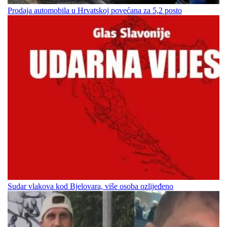
Prodaja automobila u Hrvatskoj povećana za 5,2 posto
Sudar vlakova kod Bjelovara, više osoba ozlijeđeno