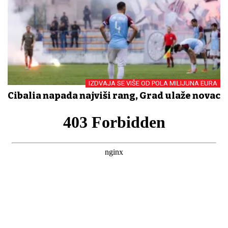
IZDVAJA SE VIŠE OD POLA MILIJUNA EURA
Cibalia napada najviši rang, Grad ulaže novac