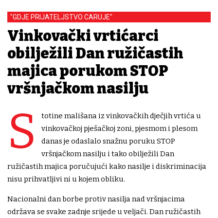
"GDJE PRIJATELJSTVO CARUJE"
Vinkovački vrtićarci
obilježili Dan ružičastih
majica porukom STOP
vršnjačkom nasilju
S
totine mališana iz vinkovačkih dječjih vrtića u
vinkovačkoj pješačkoj zoni, pjesmom i plesom
danas je odaslalo snažnu poruku STOP
vršnjačkom nasilju i tako obilježili Dan
ružičastih majica poručujući kako nasilje i diskriminacija
nisu prihvatljivi ni u kojem obliku.
Nacionalni dan borbe protiv nasilja nad vršnjacima
održava se svake zadnje srijede u veljači. Dan ružičastih