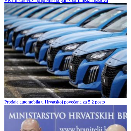
HRT u kolovozu pripremio bogat izbor filmskih naslova
Prodaja automobila u Hrvatskoj povećana za 5,2 posto