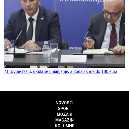
Mirovine rastu, ukida se umanjenje, a dodatak ide do 180 eura
NOVOSTI
SPORT
MOZAIK
MAGAZIN
KOLUMNE