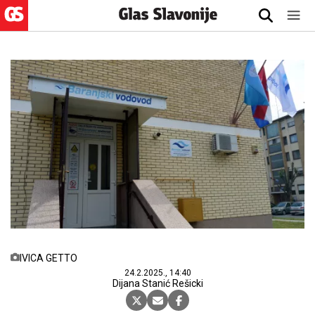
IVICA GETTO
24.2.2025., 14:40
Dijana Stanić Rešicki