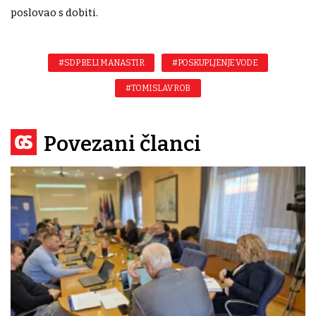
poslovao s dobiti.
#SDP BELI MANASTIR
#POSKUPLJENJE VODE
#TOMISLAV ROB
Povezani članci