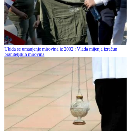
Ukida se umanjenje mirovina iz 2002.: Vlada mijenja izračun
braniteljskih mirovina