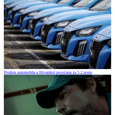
Prodaja automobila u Hrvatskoj povećana za 5,2 posto