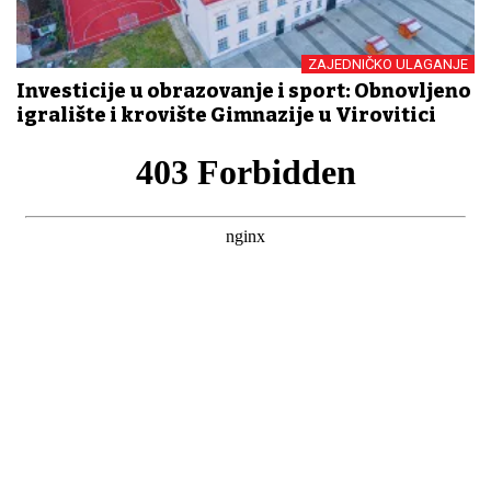
ZAJEDNIČKO ULAGANJE
Investicije u obrazovanje i sport: Obnovljeno
igralište i krovište Gimnazije u Virovitici