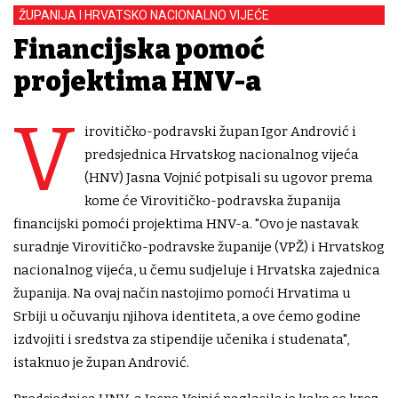
ŽUPANIJA I HRVATSKO NACIONALNO VIJEĆE
Financijska pomoć
projektima HNV-a
V
irovitičko-podravski župan Igor Andrović i
predsjednica Hrvatskog nacionalnog vijeća
(HNV) Jasna Vojnić potpisali su ugovor prema
kome će Virovitičko-podravska županija
financijski pomoći projektima HNV-a. "Ovo je nastavak
suradnje Virovitičko-podravske županije (VPŽ) i Hrvatskog
nacionalnog vijeća, u čemu sudjeluje i Hrvatska zajednica
županija. Na ovaj način nastojimo pomoći Hrvatima u
Srbiji u očuvanju njihova identiteta, a ove ćemo godine
izdvojiti i sredstva za stipendije učenika i studenata",
istaknuo je župan Andrović.