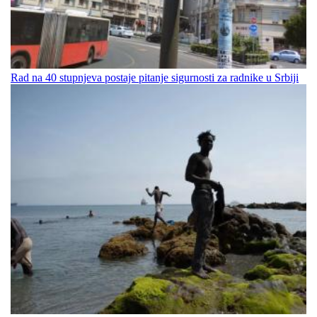
Rad na 40 stupnjeva postaje pitanje sigurnosti za radnike u Srbiji