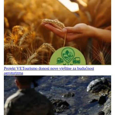
Projekt VETourismo donosi nove vještine za budućnost
agroturizma