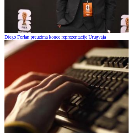
Diego Forlan preuzima konce reprezentacije Urugvaja