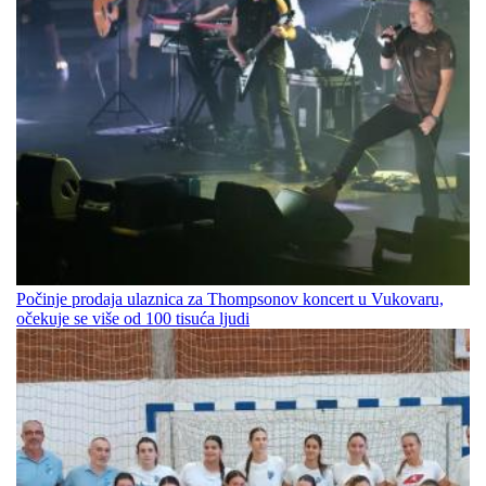
Počinje prodaja ulaznica za Thompsonov koncert u Vukovaru,
očekuje se više od 100 tisuća ljudi