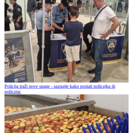
Policija traži nove snage - saznajte kako postati policajka ili
policajac