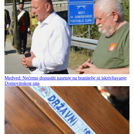
Medved: Nećemo dopustiti nasrtaje na branitelje ni iskrivljavanje
Domovinskog rata