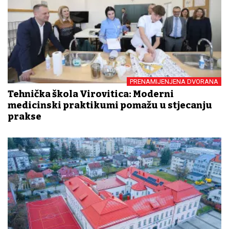
PRENAMIJENJENA DVORANA
Tehnička škola Virovitica: Moderni
medicinski praktikumi pomažu u stjecanju
prakse