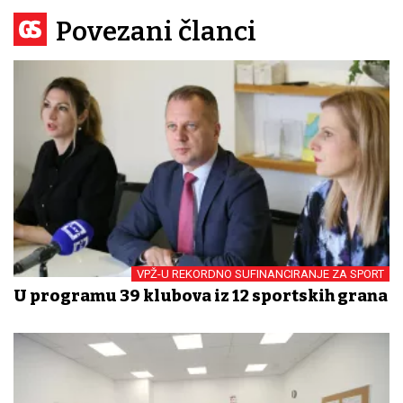
Povezani članci
VPŽ-U REKORDNO SUFINANCIRANJE ZA SPORT
U programu 39 klubova iz 12 sportskih grana