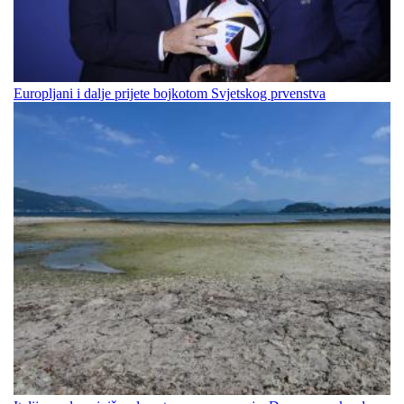
Europljani i dalje prijete bojkotom Svjetskog prvenstva