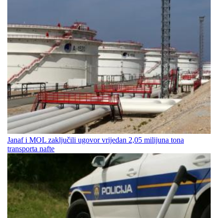
Janaf i MOL zaključili ugovor vrijedan 2,05 milijuna tona
transporta nafte