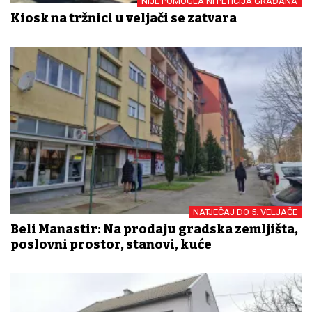
NIJE POMOGLA NI PETICIJA GRAĐANA
Kiosk na tržnici u veljači se zatvara
NATJEČAJ DO 5. VELJAČE
Beli Manastir: Na prodaju gradska zemljišta,
poslovni prostor, stanovi, kuće