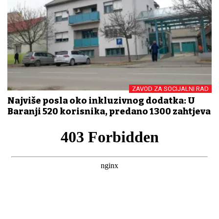
ZAVOD ZA SOCIJALNI RAD
Najviše posla oko inkluzivnog dodatka: U
Baranji 520 korisnika, predano 1300 zahtjeva