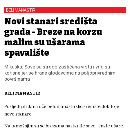
BELI MANASTIR
Novi stanari središta
grada - Breze na korzu
malim su ušarama
spavalište
Mikuška: Sove su strogo zaštićena vrsta i vrlo su
korisne jer se hrane glodavcima na poljoprivrednim
površinama
BELI MANASTIR
Posljednjih dana uže belomanastirsko središte dobilo je
nove stanare.
Na tamošnjim su se brezama nastanile sove - male ušare.