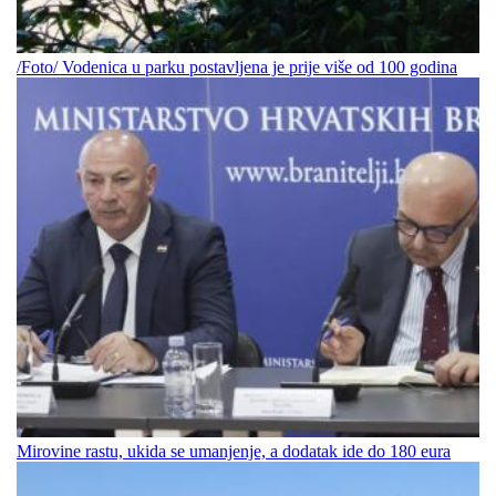
/Foto/ Vodenica u parku postavljena je prije više od 100 godina
Mirovine rastu, ukida se umanjenje, a dodatak ide do 180 eura