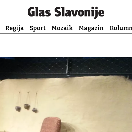
Regija
Sport
Mozaik
Magazin
Kolum