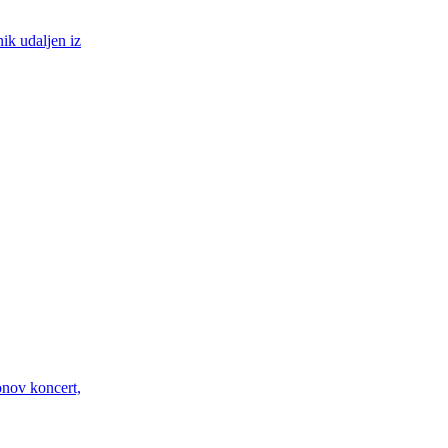
ik udaljen iz
nov koncert,