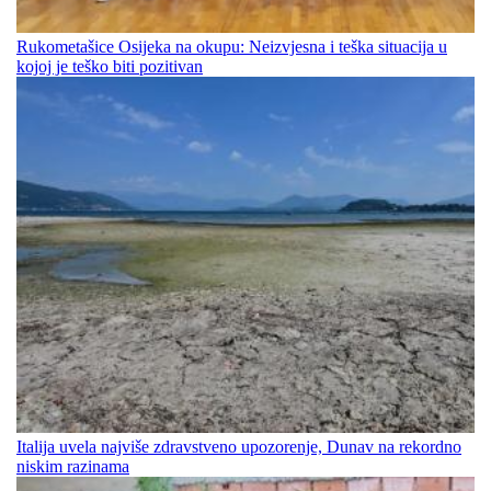
Rukometašice Osijeka na okupu: Neizvjesna i teška situacija u
kojoj je teško biti pozitivan
Italija uvela najviše zdravstveno upozorenje, Dunav na rekordno
niskim razinama