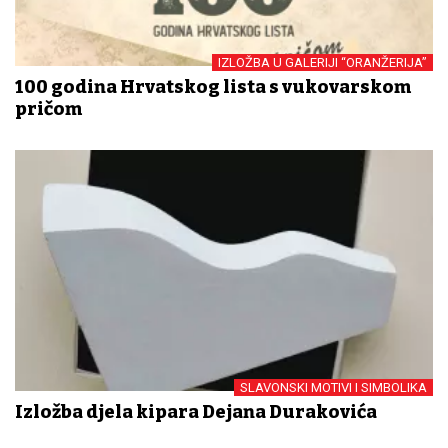
IZLOŽBA U GALERIJI “ORANŽERIJA”
100 godina Hrvatskog lista s vukovarskom
pričom
SLAVONSKI MOTIVI I SIMBOLIKA
Izložba djela kipara Dejana Durakovića