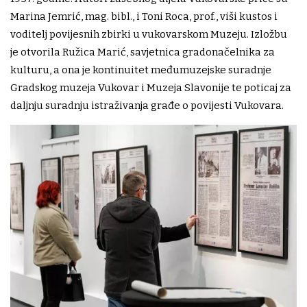
Marina Jemrić, mag. bibl., i Toni Roca, prof., viši kustos i
voditelj povijesnih zbirki u vukovarskom Muzeju. Izložbu
je otvorila Ružica Marić, savjetnica gradonačelnika za
kulturu, a ona je kontinuitet međumuzejske suradnje
Gradskog muzeja Vukovar i Muzeja Slavonije te poticaj za
daljnju suradnju istraživanja građe o povijesti Vukovara.