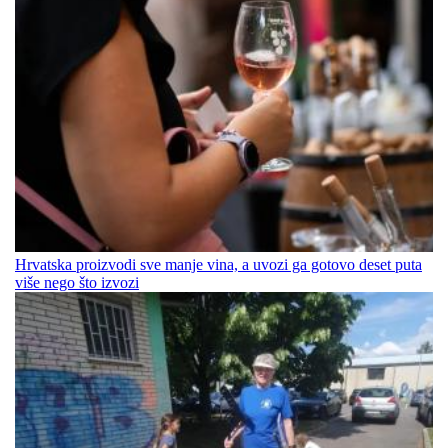
Hrvatska proizvodi sve manje vina, a uvozi ga gotovo deset puta
više nego što izvozi