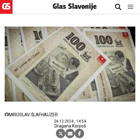
MIROSLAV ŠLAFHAUZER
26.12.2024., 14:54
Dragana Korpoš