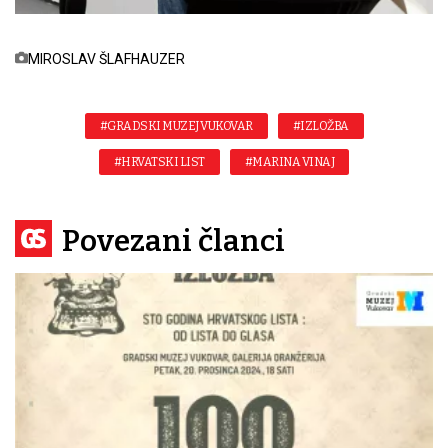
MIROSLAV ŠLAFHAUZER
#GRADSKI MUZEJ VUKOVAR
#IZLOŽBA
#HRVATSKI LIST
#MARINA VINAJ
Povezani članci