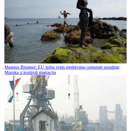
Magnus Brunner: EU treba svim sredstvima osigurati suradnju
Maroka u kontroli migracija