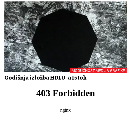
MOGUĆNOST MEDIJA GRAFIKE
Godišnja izložba HDLU-a Istok