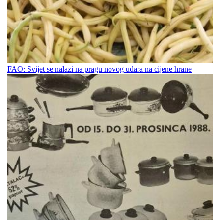
FAO: Svijet se nalazi na pragu novog udara na cijene hrane