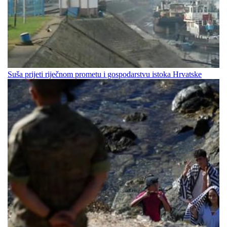
Suša prijeti riječnom prometu i gospodarstvu istoka Hrvatske