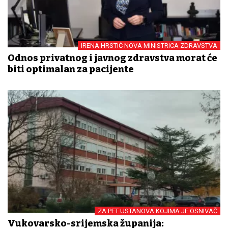
IRENA HRSTIĆ NOVA MINISTRICA ZDRAVSTVA
Odnos privatnog i javnog zdravstva morat će
biti optimalan za pacijente
ZA PET USTANOVA KOJIMA JE OSNIVAČ
Vukovarsko-srijemska županija: