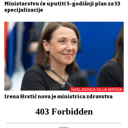
Ministarstvu će uputiti 5-godišnji plan za 53
specijalizacije
NASLJEDNICA VILIJA BEROŠA
Irena Hrstić nova je ministrica zdravstva