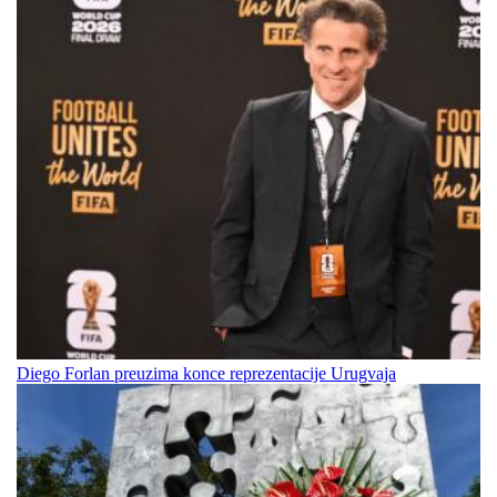
Diego Forlan preuzima konce reprezentacije Urugvaja