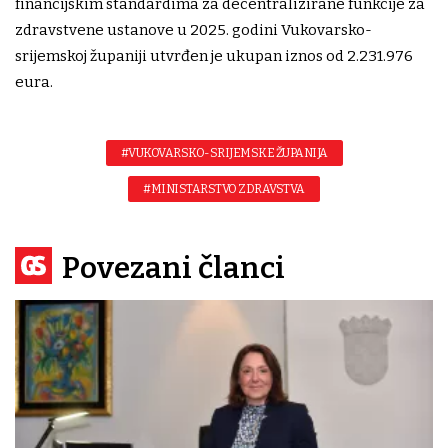
financijskim standardima za decentralizirane funkcije za
zdravstvene ustanove u 2025. godini Vukovarsko-
srijemskoj županiji utvrđen je ukupan iznos od 2.231.976
eura.
#VUKOVARSKO-SRIJEMSKE ŽUPANIJA
#MINISTARSTVO ZDRAVSTVA
Povezani članci