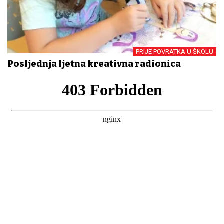
PRIJE POVRATKA U ŠKOLU
Posljednja ljetna kreativna radionica