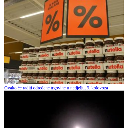
Ovako će raditi određene trgovine u nedjelju, 9. kolovoza