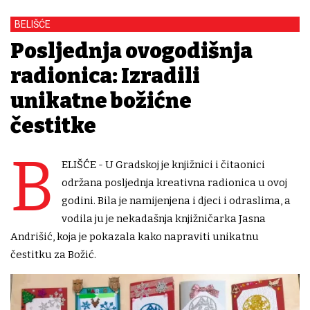
BELIŠĆE
Posljednja ovogodišnja
radionica: Izradili
unikatne božićne
čestitke
B
ELIŠĆE - U Gradskoj je knjižnici i čitaonici
održana posljednja kreativna radionica u ovoj
godini. Bila je namijenjena i djeci i odraslima, a
vodila ju je nekadašnja knjižničarka Jasna
Andrišić, koja je pokazala kako napraviti unikatnu
čestitku za Božić.