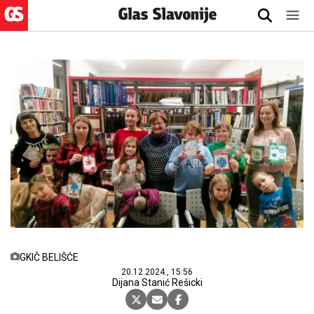
GKIČ BELIŠĆE
20.12.2024., 15:56
Dijana Stanić Rešicki