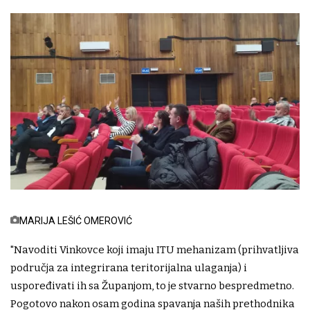
MARIJA LEŠIĆ OMEROVIĆ
"Navoditi Vinkovce koji imaju ITU mehanizam (prihvatljiva
područja za integrirana teritorijalna ulaganja) i
uspoređivati ih sa Županjom, to je stvarno bespredmetno.
Pogotovo nakon osam godina spavanja naših prethodnika