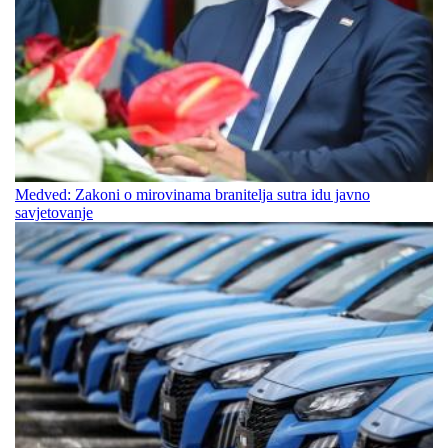
Medved: Zakoni o mirovinama branitelja sutra idu javno
savjetovanje