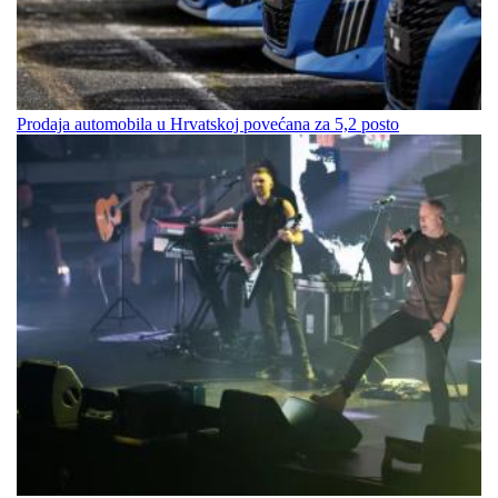
Prodaja automobila u Hrvatskoj povećana za 5,2 posto