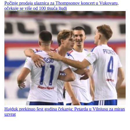
Počinje prodaja ulaznica za Thompsonov koncert u Vukovaru,
očekuje se više od 100 tisuća ljudi
Hajduk prekinuo šest godina čekanja: Petarda u Vilniusu za miran
uzvrat