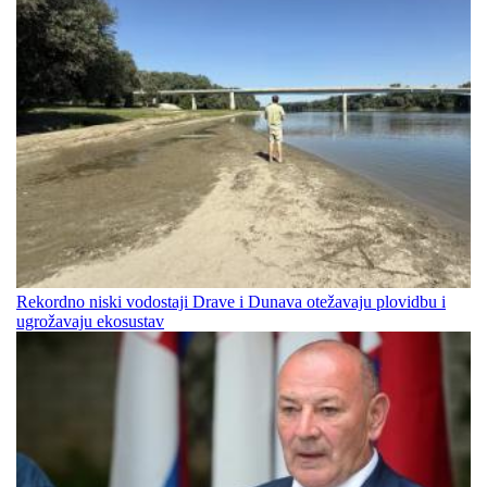
Rekordno niski vodostaji Drave i Dunava otežavaju plovidbu i
ugrožavaju ekosustav