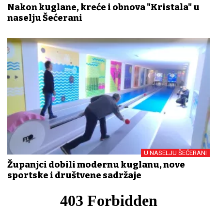
Nakon kuglane, kreće i obnova "Kristala" u
naselju Šećerani
U NASELJU ŠEĆERANI
Županjci dobili modernu kuglanu, nove
sportske i društvene sadržaje