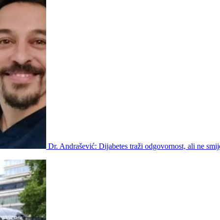
Dr. Andrašević: Dijabetes traži odgovornost, ali ne smij