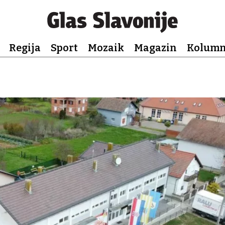
Regija
Sport
Mozaik
Magazin
Kolum