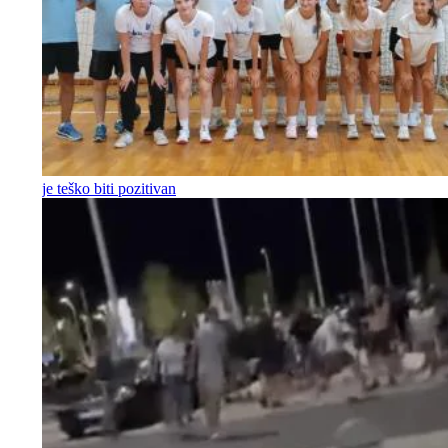
je teško biti pozitivan