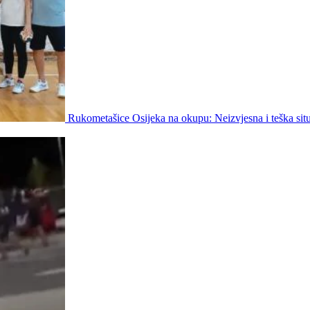
Rukometašice Osijeka na okupu: Neizvjesna i teška situ