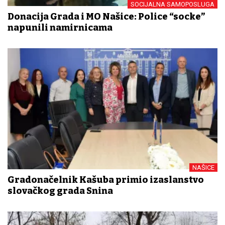
SOCIJALNA SAMOPOSLUGA
Donacija Grada i MO Našice: Police “socke”
napunili namirnicama
NAŠICE
Gradonačelnik Kašuba primio izaslanstvo
slovačkog grada Snina