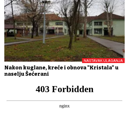
NASTAVAK ULAGANJA
Nakon kuglane, kreće i obnova "Kristala" u
naselju Šećerani