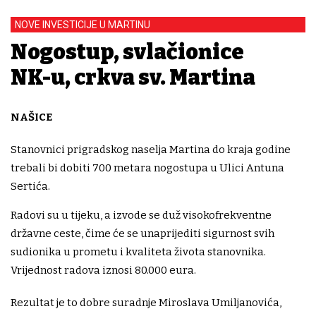
NOVE INVESTICIJE U MARTINU
Nogostup, svlačionice
NK-u, crkva sv. Martina
NAŠICE
Stanovnici prigradskog naselja Martina do kraja godine
trebali bi dobiti 700 metara nogostupa u Ulici Antuna
Sertića.
Radovi su u tijeku, a izvode se duž visokofrekventne
državne ceste, čime će se unaprijediti sigurnost svih
sudionika u prometu i kvaliteta života stanovnika.
Vrijednost radova iznosi 80.000 eura.
Rezultat je to dobre suradnje Miroslava Umiljanovića,