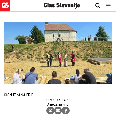
SNJEŽANA FRIDL
5.12.2024., 16:33
Snježana Fridl