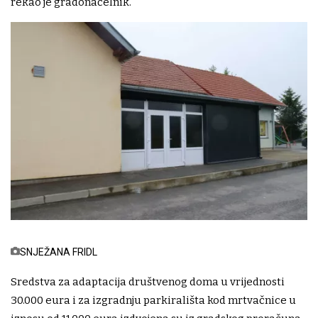
rekao je gradonačelnik.
SNJEŽANA FRIDL
Sredstva za adaptacija društvenog doma u vrijednosti
30.000 eura i za izgradnju parkirališta kod mrtvačnice u