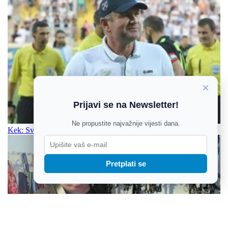
×
Prijavi se na Newsletter!
Ne propustite najvažnije vijesti dana.
Kek: Svaka europska utakmica nosi svoje zakonitosti i stvari
Pretplati se