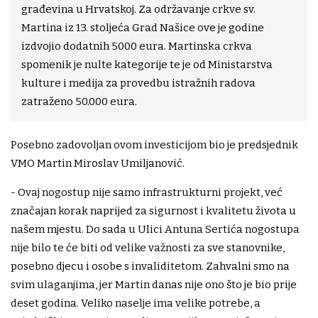
građevina u Hrvatskoj. Za održavanje crkve sv.
Martina iz 13. stoljeća Grad Našice ove je godine
izdvojio dodatnih 5000 eura. Martinska crkva
spomenik je nulte kategorije te je od Ministarstva
kulture i medija za provedbu istražnih radova
zatraženo 50.000 eura.
Posebno zadovoljan ovom investicijom bio je predsjednik
VMO Martin Miroslav Umiljanović.
- Ovaj nogostup nije samo infrastrukturni projekt, već
značajan korak naprijed za sigurnost i kvalitetu života u
našem mjestu. Do sada u Ulici Antuna Sertića nogostupa
nije bilo te će biti od velike važnosti za sve stanovnike,
posebno djecu i osobe s invaliditetom. Zahvalni smo na
svim ulaganjima, jer Martin danas nije ono što je bio prije
deset godina. Veliko naselje ima velike potrebe, a