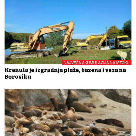
NAJVEĆA AKUMULACIJA NA ISTOKU
Krenula je izgradnja plaže, bazena i veza na
Boroviku