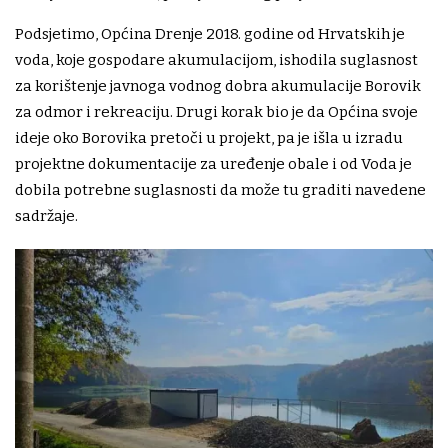
Podsjetimo, Općina Drenje 2018. godine od Hrvatskih je
voda, koje gospodare akumulacijom, ishodila suglasnost
za korištenje javnoga vodnog dobra akumulacije Borovik
za odmor i rekreaciju. Drugi korak bio je da Općina svoje
ideje oko Borovika pretoči u projekt, pa je išla u izradu
projektne dokumentacije za uređenje obale i od Voda je
dobila potrebne suglasnosti da može tu graditi navedene
sadržaje.