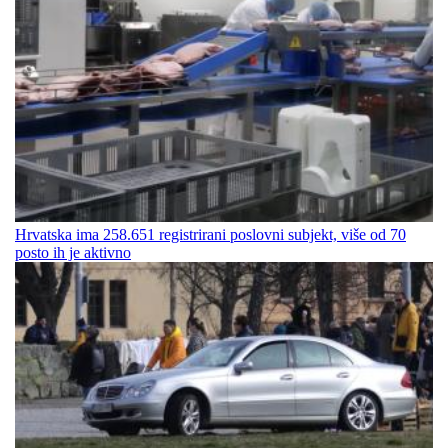
Hrvatska ima 258.651 registrirani poslovni subjekt, više od 70
posto ih je aktivno