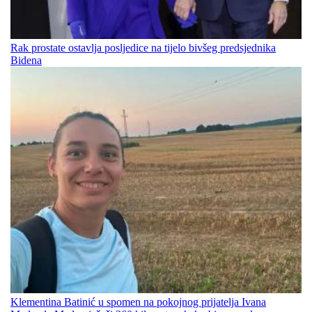
Rak prostate ostavlja posljedice na tijelo bivšeg predsjednika
Bidena
Klementina Batinić u spomen na pokojnog prijatelja Ivana