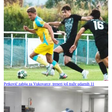
Petković zabija za Vukovarce, treneri još traže udarnih 11