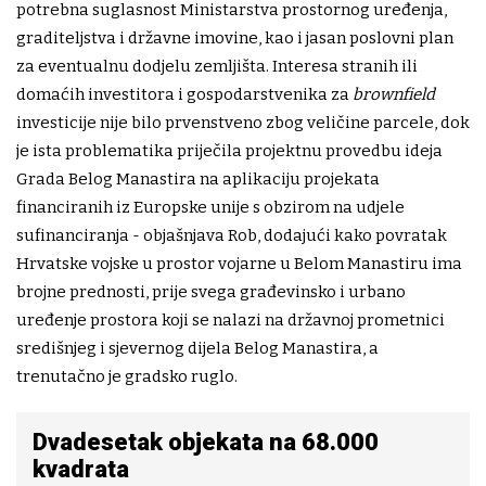
potrebna suglasnost Ministarstva prostornog uređenja,
graditeljstva i državne imovine, kao i jasan poslovni plan
za eventualnu dodjelu zemljišta. Interesa stranih ili
domaćih investitora i gospodarstvenika za
brownfield
investicije nije bilo prvenstveno zbog veličine parcele, dok
je ista problematika priječila projektnu provedbu ideja
Grada Belog Manastira na aplikaciju projekata
financiranih iz Europske unije s obzirom na udjele
sufinanciranja - objašnjava Rob, dodajući kako povratak
Hrvatske vojske u prostor vojarne u Belom Manastiru ima
brojne prednosti, prije svega građevinsko i urbano
uređenje prostora koji se nalazi na državnoj prometnici
središnjeg i sjevernog dijela Belog Manastira, a
trenutačno je gradsko ruglo.
Dvadesetak objekata na 68.000
kvadrata