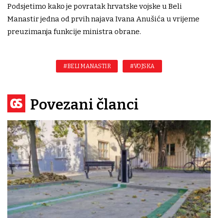
Podsjetimo kako je povratak hrvatske vojske u Beli
Manastir jedna od prvih najava Ivana Anušića u vrijeme
preuzimanja funkcije ministra obrane.
#BELI MANASTIR
#VOJSKA
Povezani članci