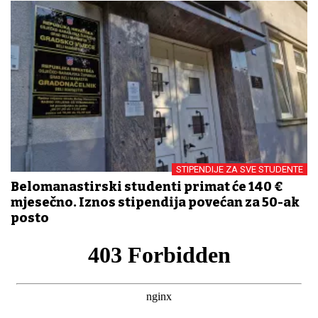
STIPENDIJE ZA SVE STUDENTE
Belomanastirski studenti primat će 140 €
mjesečno. Iznos stipendija povećan za 50-ak
posto