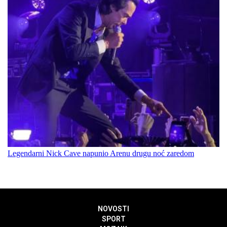
Legendarni Nick Cave napunio Arenu drugu noć zaredom
NOVOSTI
SPORT