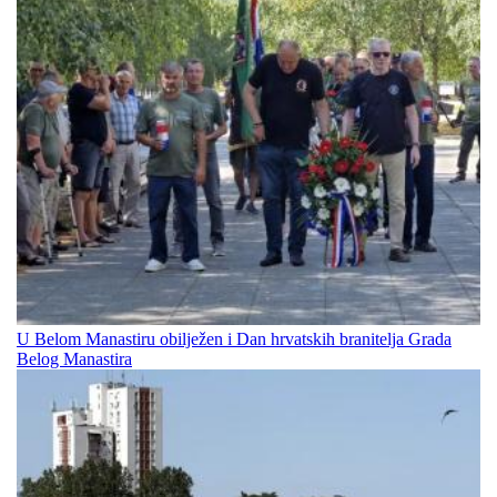
U Belom Manastiru obilježen i Dan hrvatskih branitelja Grada
Belog Manastira