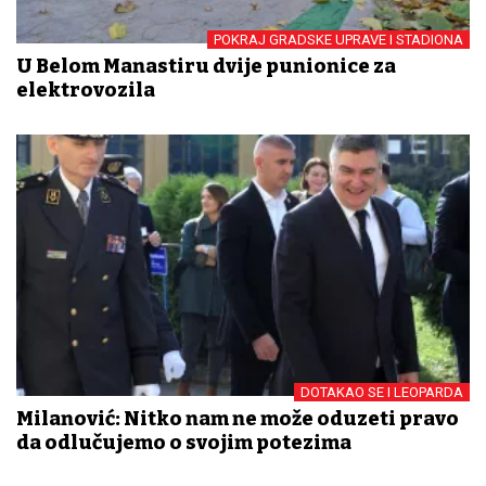
POKRAJ GRADSKE UPRAVE I STADIONA
U Belom Manastiru dvije punionice za
elektrovozila
DOTAKAO SE I LEOPARDA
Milanović: Nitko nam ne može oduzeti pravo
da odlučujemo o svojim potezima