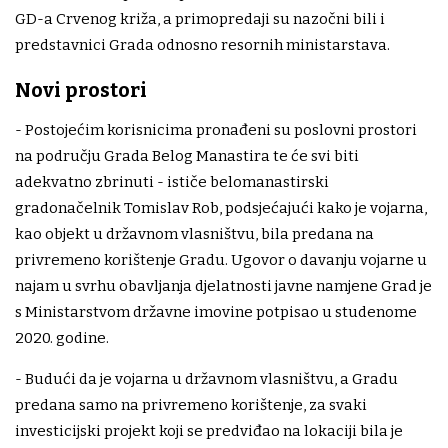
GD-a Crvenog križa, a primopredaji su nazočni bili i
predstavnici Grada odnosno resornih ministarstava.
Novi prostori
- Postojećim korisnicima pronađeni su poslovni prostori
na području Grada Belog Manastira te će svi biti
adekvatno zbrinuti - ističe belomanastirski
gradonačelnik Tomislav Rob, podsjećajući kako je vojarna,
kao objekt u državnom vlasništvu, bila predana na
privremeno korištenje Gradu. Ugovor o davanju vojarne u
najam u svrhu obavljanja djelatnosti javne namjene Grad je
s Ministarstvom državne imovine potpisao u studenome
2020. godine.
- Budući da je vojarna u državnom vlasništvu, a Gradu
predana samo na privremeno korištenje, za svaki
investicijski projekt koji se predviđao na lokaciji bila je