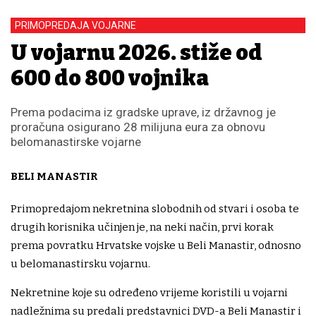
PRIMOPREDAJA VOJARNE
U vojarnu 2026. stiže od
600 do 800 vojnika
Prema podacima iz gradske uprave, iz državnog je
proračuna osigurano 28 milijuna eura za obnovu
belomanastirske vojarne
BELI MANASTIR
Primopredajom nekretnina slobodnih od stvari i osoba te
drugih korisnika učinjen je, na neki način, prvi korak
prema povratku Hrvatske vojske u Beli Manastir, odnosno
u belomanastirsku vojarnu.
Nekretnine koje su određeno vrijeme koristili u vojarni
nadležnima su predali predstavnici DVD-a Beli Manastir i