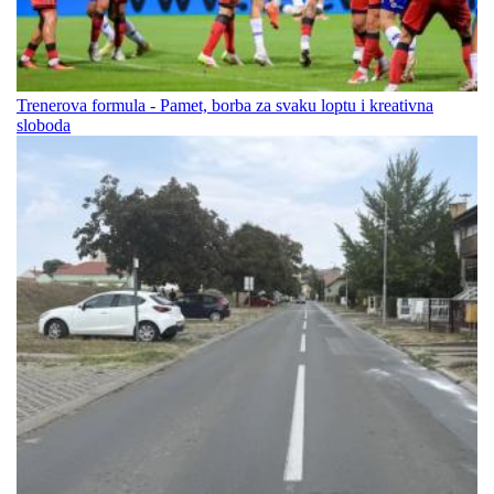
Trenerova formula - Pamet, borba za svaku loptu i kreativna
sloboda