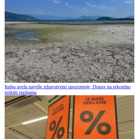
Italija uvela najviše zdravstveno upozorenje, Dunav na rekordno
niskim razinama