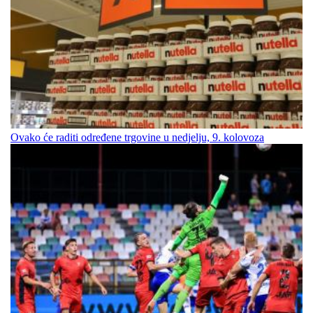
Ovako će raditi određene trgovine u nedjelju, 9. kolovoza