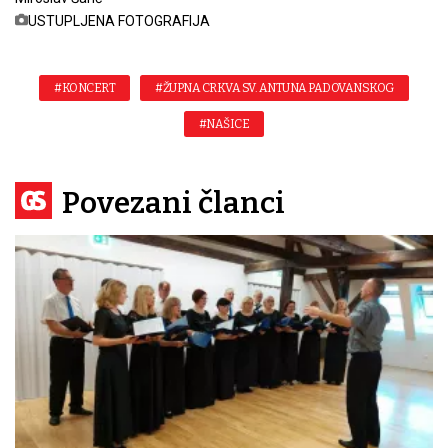
USTUPLJENA FOTOGRAFIJA
#KONCERT
#ŽUPNA CRKVA SV. ANTUNA PADOVANSKOG
#NAŠICE
Povezani članci