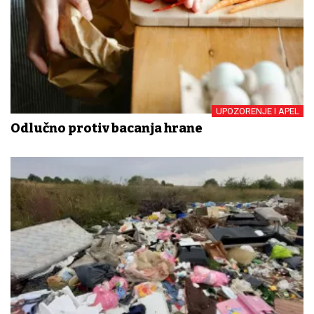
UPOZORENJE I APEL
Odlučno protiv bacanja hrane