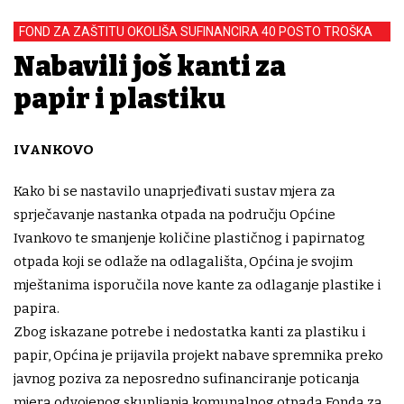
FOND ZA ZAŠTITU OKOLIŠA SUFINANCIRA 40 POSTO TROŠKA
Nabavili još kanti za
papir i plastiku
IVANKOVO
Kako bi se nastavilo unaprjeđivati sustav mjera za
sprječavanje nastanka otpada na području Općine
Ivankovo te smanjenje količine plastičnog i papirnatog
otpada koji se odlaže na odlagališta, Općina je svojim
mještanima isporučila nove kante za odlaganje plastike i
papira.
Zbog iskazane potrebe i nedostatka kanti za plastiku i
papir, Općina je prijavila projekt nabave spremnika preko
javnog poziva za neposredno sufinanciranje poticanja
mjera odvojenog skupljanja komunalnog otpada Fonda za