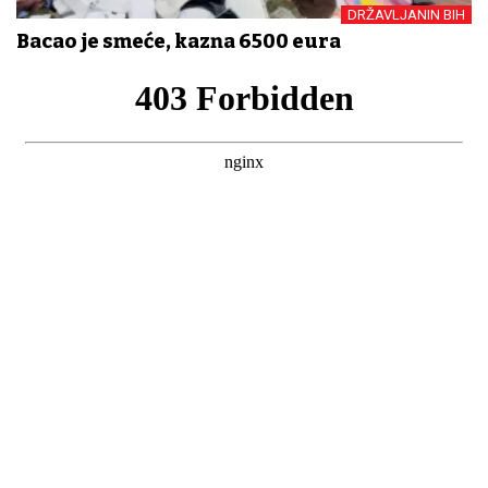
DRŽAVLJANIN BIH
Bacao je smeće, kazna 6500 eura