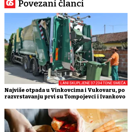
Povezani članci
LANI SKUPLJENE 37.234 TONE SMEĆA
Najviše otpada u Vinkovcima i Vukovaru, po
razvrstavanju prvi su Tompojevci i Ivankovo