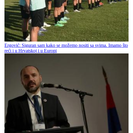
Ergović: Siguran sam kako se možemo nositi sa svima. Imamo što
reći i u Hrvatskoj i u Europi