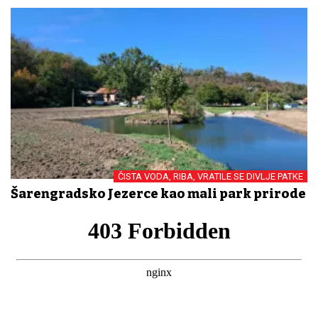
ČISTA VODA, RIBA, VRATILE SE DIVLJE PATKE
Šarengradsko Jezerce kao mali park prirode