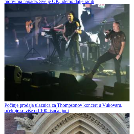
motivima napada. Sve je OK, idemo dalje raditi
Počinje prodaja ulaznica za Thompsonov koncert u Vukovaru,
očekuje se više od 100 tisuća ljudi