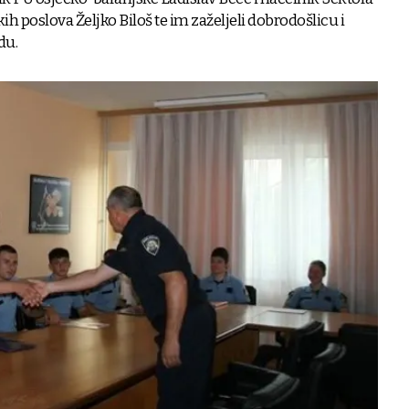
ih poslova Željko Biloš te im zaželjeli dobrodošlicu i
du.