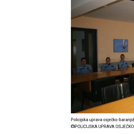
Policijska uprava osječko-baranjsk
POLICIJSKA UPRAVA OSJEČK