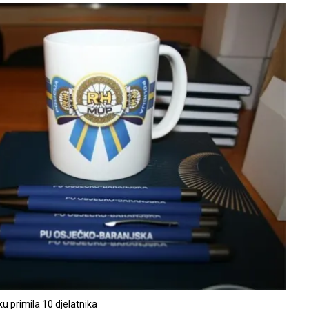
u primila 10 djelatnika