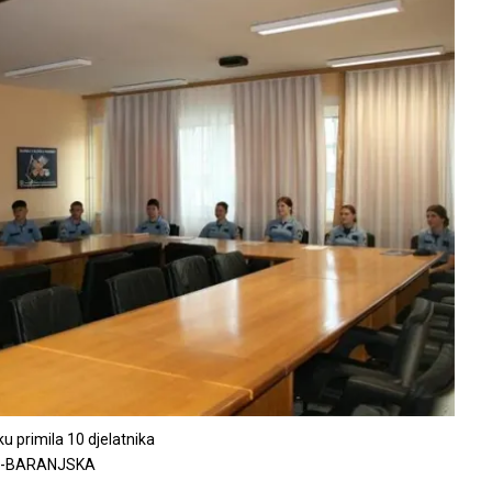
u primila 10 djelatnika
O-BARANJSKA