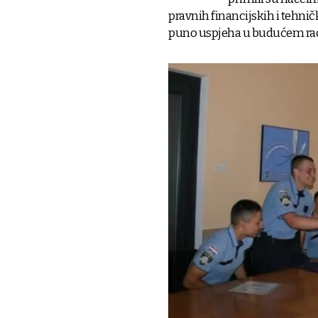
pravnih financijskih i tehničk
puno uspjeha u budućem ra