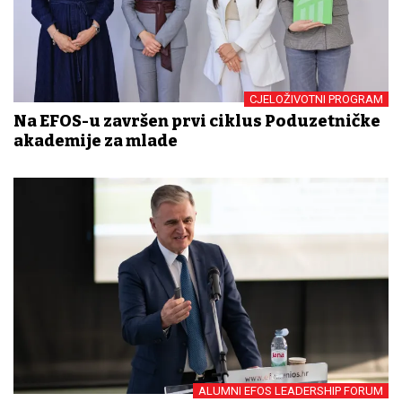
CJELOŽIVOTNI PROGRAM
Na EFOS-u završen prvi ciklus Poduzetničke
akademije za mlade
ALUMNI EFOS LEADERSHIP FORUM