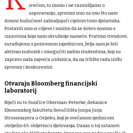
srećom, to nismo i ne razmišljamo o
usporavanju, spremni smo za ono što nam
donosi budućnost zahvaljujući cijelom timu djelatnika.
Postavili smo si ciljeve i mislim da se dobro nosimo s
izazovima koje nam okruženje nameće. Pratimo trendove,
surađujemo s poslovnom zajednicom, želja nam je biti
aktivan sudionik i omogućiti našim studentima, koji su
zapravo naša najveća uzdanica, da na tržište rada iziđu
spremni i konkurentni.
Otvaraju Bloomberg financijski
laboratorij
Riječi su to Sunčice Oberman-Peterke, dekanice
Ekonomskog fakulteta Sveučilišta Josipa Jurja
Strossmayera u Osijeku, koji je svečanom sjednicom
obilježio 65. obljetnicu djelovanja. Danas u toj ustanovi