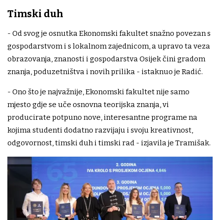
Timski duh
- Od svog je osnutka Ekonomski fakultet snažno povezan s
gospodarstvom i s lokalnom zajednicom, a upravo ta veza
obrazovanja, znanosti i gospodarstva Osijek čini gradom
znanja, poduzetništva i novih prilika - istaknuo je Radić.
- Ono što je najvažnije, Ekonomski fakultet nije samo
mjesto gdje se uče osnovna teorijska znanja, vi
producirate potpuno nove, interesantne programe na
kojima studenti dodatno razvijaju i svoju kreativnost,
odgovornost, timski duh i timski rad - izjavila je Tramišak.