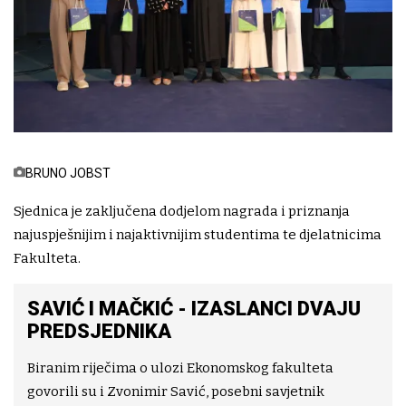
BRUNO JOBST
Sjednica je zaključena dodjelom nagrada i priznanja
najuspješnijim i najaktivnijim studentima te djelatnicima
Fakulteta.
SAVIĆ I MAČKIĆ - IZASLANCI DVAJU
PREDSJEDNIKA
Biranim riječima o ulozi Ekonomskog fakulteta
govorili su i Zvonimir Savić, posebni savjetnik