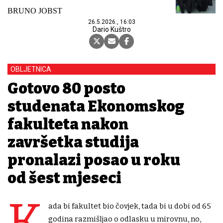
BRUNO JOBST
26.5.2026., 16:03
Dario Kuštro
OBLJETNICA
Gotovo 80 posto
studenata Ekonomskog
fakulteta nakon
završetka studija
pronalazi posao u roku
od šest mjeseci
K
ada bi fakultet bio čovjek, tada bi u dobi od 65
godina razmišljao o odlasku u mirovnu, no,