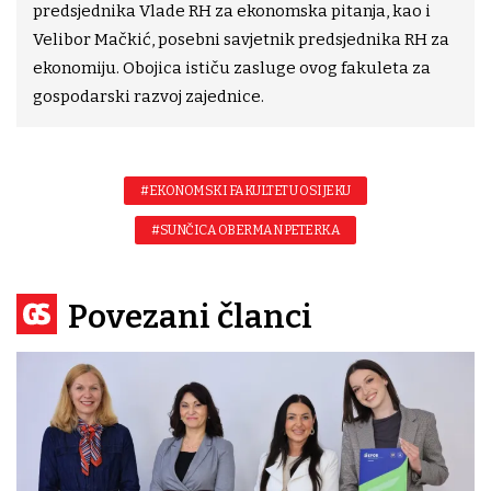
predsjednika Vlade RH za ekonomska pitanja, kao i
Velibor Mačkić, posebni savjetnik predsjednika RH za
ekonomiju. Obojica ističu zasluge ovog fakuleta za
gospodarski razvoj zajednice.
#EKONOMSKI FAKULTET U OSIJEKU
#SUNČICA OBERMAN PETERKA
Povezani članci