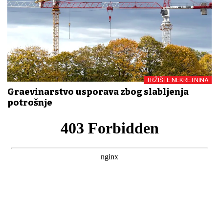
TRŽIŠTE NEKRETNINA
Građevinarstvo usporava zbog slabljenja
potrošnje