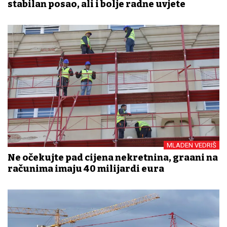
stabilan posao, ali i bolje radne uvjete
MLADEN VEDRIŠ
Ne očekujte pad cijena nekretnina, građani na
računima imaju 40 milijardi eura