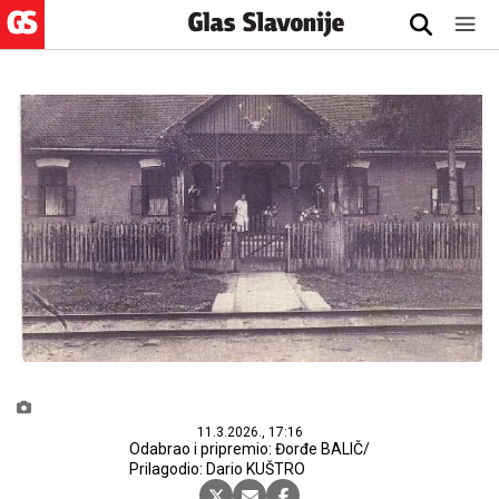
11.3.2026., 17:16
Odabrao i pripremio: Đorđe BALIČ/
Prilagodio: Dario KUŠTRO