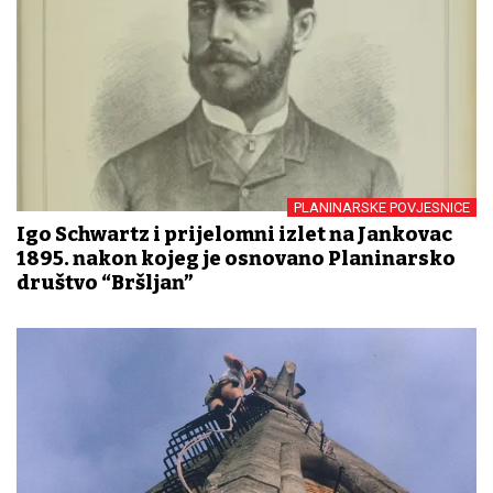
PLANINARSKE POVJESNICE
Igo Schwartz i prijelomni izlet na Jankovac
1895. nakon kojeg je osnovano Planinarsko
društvo “Bršljan”