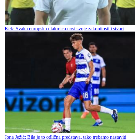
Kek: Svaka europska utakmica nosi svoje zakonitosti i stvari
Jona Ježić: Bila je to odlična predstava, tako trebamo nastaviti