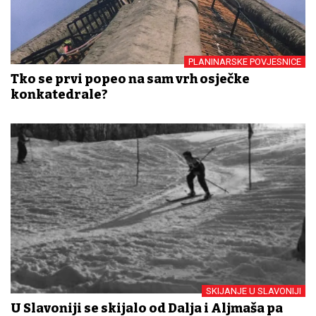
PLANINARSKE POVJESNICE
Tko se prvi popeo na sam vrh osječke
konkatedrale?
SKIJANJE U SLAVONIJI
U Slavoniji se skijalo od Dalja i Aljmaša pa