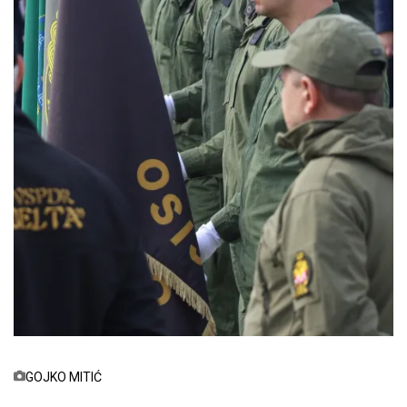
GOJKO MITIĆ