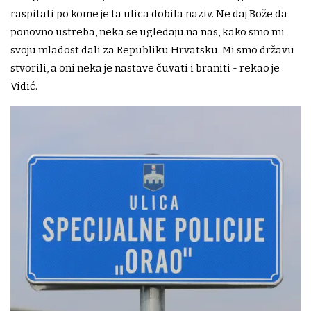
raspitati po kome je ta ulica dobila naziv. Ne daj Bože da
ponovno ustreba, neka se ugledaju na nas, kako smo mi
svoju mladost dali za Republiku Hrvatsku. Mi smo državu
stvorili, a oni neka je nastave čuvati i braniti - rekao je
Vidić.