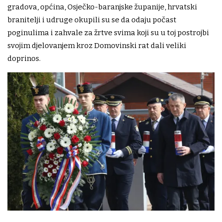
gradova, općina, Osječko-baranjske županije, hrvatski
branitelji i udruge okupili su se da odaju počast
poginulima i zahvale za žrtve svima koji su u toj postrojbi
svojim djelovanjem kroz Domovinski rat dali veliki
doprinos.