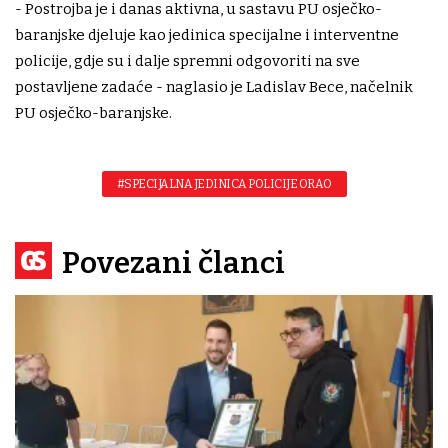
- Postrojba je i danas aktivna, u sastavu PU osječko-
baranjske djeluje kao jedinica specijalne i interventne
policije, gdje su i dalje spremni odgovoriti na sve
postavljene zadaće - naglasio je Ladislav Bece, načelnik
PU osječko-baranjske.
#SPECIJALNA JEDINICA POLICIJE ORAO
Povezani članci