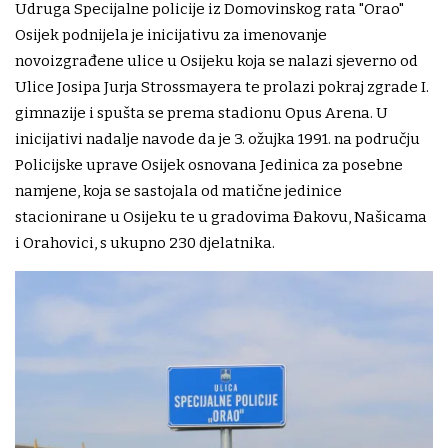
Udruga Specijalne policije iz Domovinskog rata "Orao"
Osijek podnijela je inicijativu za imenovanje
novoizgrađene ulice u Osijeku koja se nalazi sjeverno od
Ulice Josipa Jurja Strossmayera te prolazi pokraj zgrade I.
gimnazije i spušta se prema stadionu Opus Arena. U
inicijativi nadalje navode da je 3. ožujka 1991. na području
Policijske uprave Osijek osnovana Jedinica za posebne
namjene, koja se sastojala od matične jedinice
stacionirane u Osijeku te u gradovima Đakovu, Našicama
i Orahovici, s ukupno 230 djelatnika.