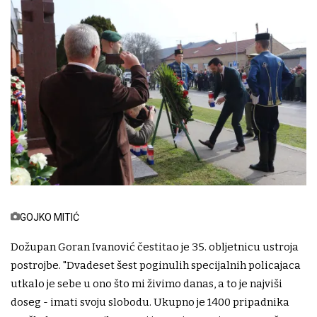
GOJKO MITIĆ
Dožupan Goran Ivanović čestitao je 35. obljetnicu ustroja
postrojbe. "Dvadeset šest poginulih specijalnih policajaca
utkalo je sebe u ono što mi živimo danas, a to je najviši
doseg - imati svoju slobodu. Ukupno je 1400 pripadnika