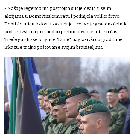
- Naša je legendarna postrojba sudjelovala u svim
akcijama u Domovinskom ratu i podnijela velike žrtve.
Dobit će ulicu kakvu i zaslužuje - rekao je gradonačelnik,
podsjetivši i na prethodno preimenovanje ulice u čast
Treće gardijske brigade "Kune", naglasivši da grad time
iskazuje trajno poštovanje svojim braniteljima.