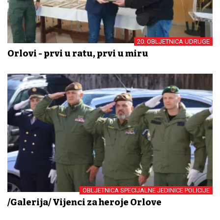
20. OBLJETNICA UDRUGE
Orlovi - prvi u ratu, prvi u miru
OBLJETNICA SPECIJALNE JEDINICE POLICIJE
/Galerija/ Vijenci za heroje Orlove