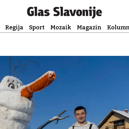
Regija
Sport
Mozaik
Magazin
Kolum