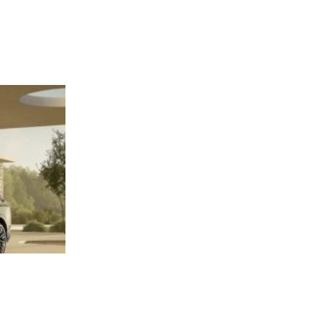
Lexus prodao 15,5 milijuna automobila