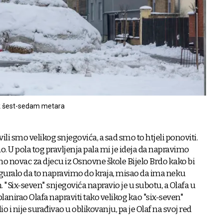
sok šest-sedam metara
avili smo velikog snjegovića, a sad smo to htjeli ponoviti.
o. U pola tog pravljenja pala mi je ideja da napravimo
 novac za djecu iz Osnovne škole Bijelo Brdo kako bi
e guralo da to napravimo do kraja, misao da ima neku
 "Six-seven" snjegovića napravio je u subotu, a Olafa u
 planirao Olafa napraviti tako velikog kao "six-seven"
io i nije surađivao u oblikovanju, pa je Olaf na svoj red
.