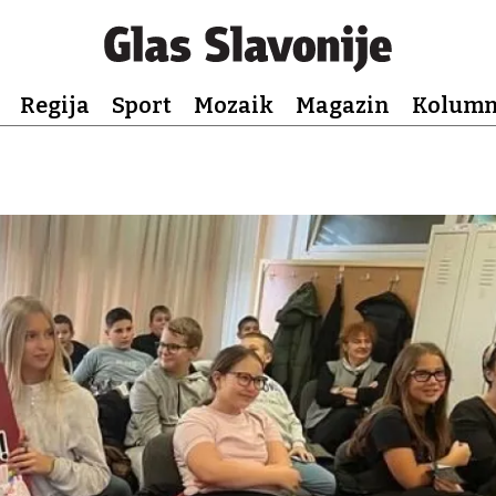
Regija
Sport
Mozaik
Magazin
Kolum