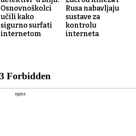
Osnovnoškolci
Rusa nabavljaju
učili kako
sustave za
sigurno surfati
kontrolu
internetom
interneta