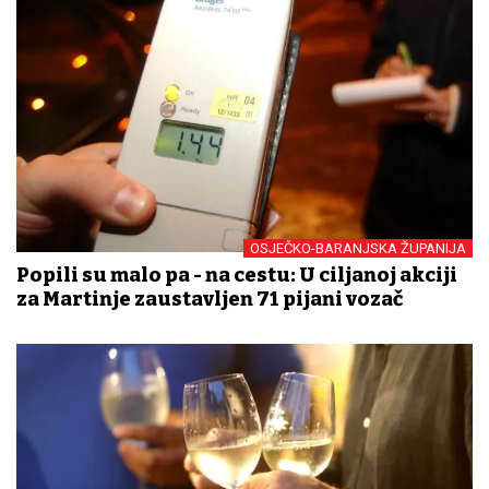
OSJEČKO-BARANJSKA ŽUPANIJA
Popili su malo pa - na cestu: U ciljanoj akciji
za Martinje zaustavljen 71 pijani vozač