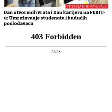
INTERESA NIJE MANJKALO
Dan otvorenih vrata i Dan karijera na FERIT-
u: Umrežavanje studenata i budućih
poslodavaca