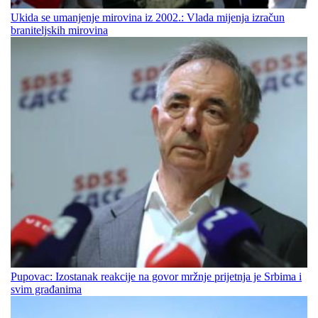
Ukida se umanjenje mirovina iz 2002.: Vlada mijenja izračun
braniteljskih mirovina
Pupovac: Izostanak reakcije na govor mržnje prijetnja je Srbima i
svim građanima