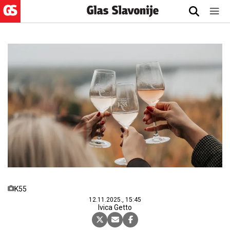
K55
12.11.2025., 15:45
Ivica Getto