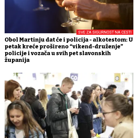
SVE ZA SIGURNOST NA CESTI
Obol Martinju dat će i policija - alkotestom: U
petak kreće prošireno “vikend-druženje”
policije i vozača u svih pet slavonskih
županija