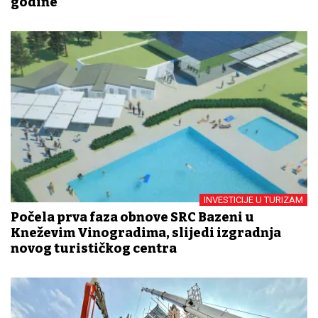
godine
INVESTICIJE U TURIZAM
Počela prva faza obnove SRC Bazeni u
Kneževim Vinogradima, slijedi izgradnja
novog turističkog centra