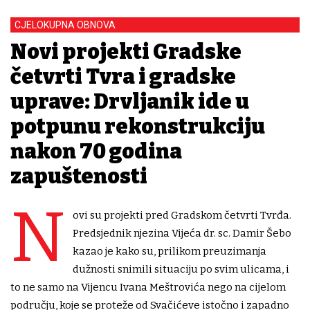
CJELOKUPNA OBNOVA
Novi projekti Gradske
četvrti Tvrđa i gradske
uprave: Drvljanik ide u
potpunu rekonstrukciju
nakon 70 godina
zapuštenosti
N
ovi su projekti pred Gradskom četvrti Tvrđa.
Predsjednik njezina Vijeća dr. sc. Damir Šebo
kazao je kako su, prilikom preuzimanja
dužnosti snimili situaciju po svim ulicama, i
to ne samo na Vijencu Ivana Meštrovića nego na cijelom
području, koje se proteže od Svačićeve istočno i zapadno