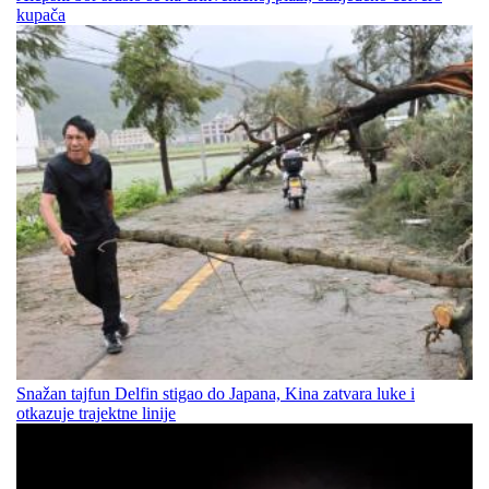
kupača
Snažan tajfun Delfin stigao do Japana, Kina zatvara luke i
otkazuje trajektne linije