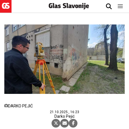
DARKO PEJIĆ
21.10.2025., 16:23
Darko Pejić