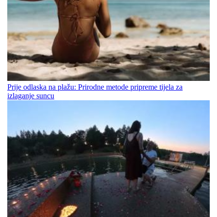
Prije odlaska na plažu: Prirodne metode pripreme tijela za
izlaganje suncu