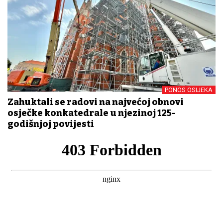
PONOS OSIJEKA
Zahuktali se radovi na najvećoj obnovi
osječke konkatedrale u njezinoj 125-
godišnjoj povijesti