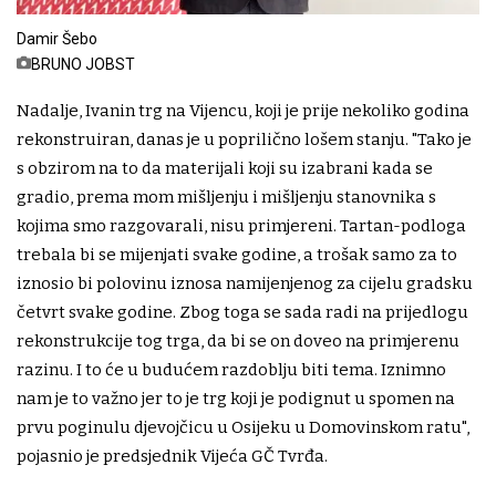
Damir Šebo
BRUNO JOBST
Nadalje, Ivanin trg na Vijencu, koji je prije nekoliko godina
rekonstruiran, danas je u poprilično lošem stanju. "Tako je
s obzirom na to da materijali koji su izabrani kada se
gradio, prema mom mišljenju i mišljenju stanovnika s
kojima smo razgovarali, nisu primjereni. Tartan-podloga
trebala bi se mijenjati svake godine, a trošak samo za to
iznosio bi polovinu iznosa namijenjenog za cijelu gradsku
četvrt svake godine. Zbog toga se sada radi na prijedlogu
rekonstrukcije tog trga, da bi se on doveo na primjerenu
razinu. I to će u budućem razdoblju biti tema. Iznimno
nam je to važno jer to je trg koji je podignut u spomen na
prvu poginulu djevojčicu u Osijeku u Domovinskom ratu",
pojasnio je predsjednik Vijeća GČ Tvrđa.