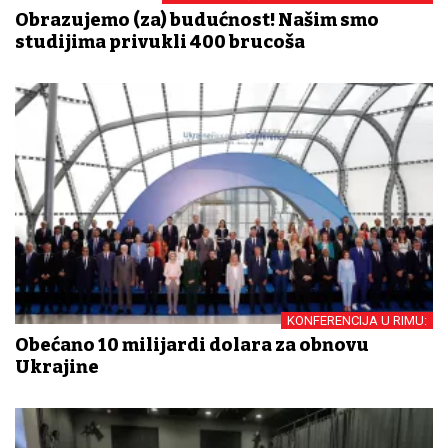
Obrazujemo (za) budućnost! Našim smo
studijima privukli 400 brucoša
KONFERENCIJA U RIMU:
Obećano 10 milijardi dolara za obnovu
Ukrajine