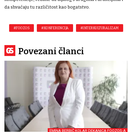
da shvaćaju tu različitost kao bogatstvo.
#FOOZOS
#KONFERENCIJA
#INTERKULTURALIZAM
Povezani članci
EMINA BERBIĆ KOLAR DEKANICA FOOZOS-A