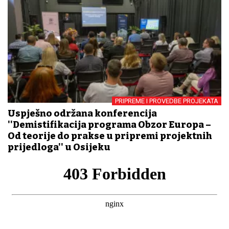
PRIPREME I PROVEDBE PROJEKATA
Uspješno održana konferencija
''Demistifikacija programa Obzor Europa –
Od teorije do prakse u pripremi projektnih
prijedloga'' u Osijeku