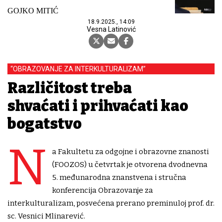
GOJKO MITIĆ
18.9.2025., 14:09
Vesna Latinović
“OBRAZOVANJE ZA INTERKULTURALIZAM”
Različitost treba
shvaćati i prihvaćati kao
bogatstvo
N
a Fakultetu za odgojne i obrazovne znanosti
(FOOZOS) u četvrtak je otvorena dvodnevna
5. međunarodna znanstvena i stručna
konferencija Obrazovanje za
interkulturalizam, posvećena prerano preminuloj prof. dr.
sc. Vesnici Mlinarević.