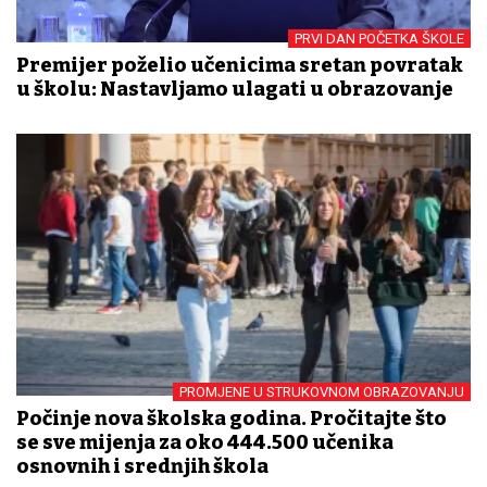
PRVI DAN POČETKA ŠKOLE
Premijer poželio učenicima sretan povratak
u školu: Nastavljamo ulagati u obrazovanje
PROMJENE U STRUKOVNOM OBRAZOVANJU
Počinje nova školska godina. Pročitajte što
se sve mijenja za oko 444.500 učenika
osnovnih i srednjih škola