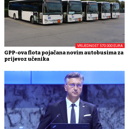
VRIJEDNOST 570.000 EURA
GPP-ova flota pojačana novim autobusima za
prijevoz učenika