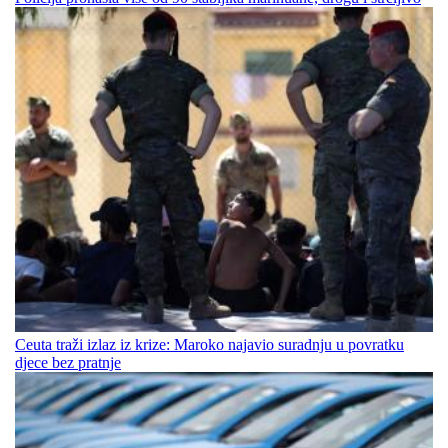
Ceuta traži izlaz iz krize: Maroko najavio suradnju u povratku
djece bez pratnje