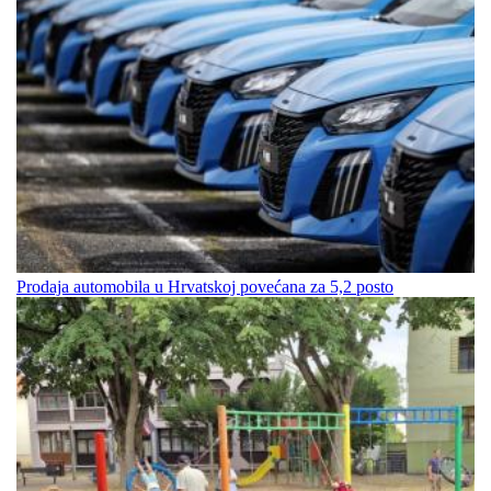
Prodaja automobila u Hrvatskoj povećana za 5,2 posto