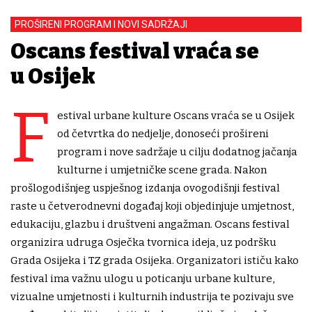
PROŠIRENI PROGRAM I NOVI SADRŽAJI
Oscans festival vraća se
u Osijek
F
estival urbane kulture Oscans vraća se u Osijek
od četvrtka do nedjelje, donoseći prošireni
program i nove sadržaje u cilju dodatnog jačanja
kulturne i umjetničke scene grada. Nakon
prošlogodišnjeg uspješnog izdanja ovogodišnji festival
raste u četverodnevni događaj koji objedinjuje umjetnost,
edukaciju, glazbu i društveni angažman. Oscans festival
organizira udruga Osječka tvornica ideja, uz podršku
Grada Osijeka i TZ grada Osijeka. Organizatori ističu kako
festival ima važnu ulogu u poticanju urbane kulture,
vizualne umjetnosti i kulturnih industrija te pozivaju sve