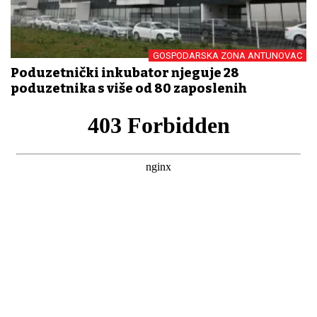
GOSPODARSKA ZONA ANTUNOVAC
Poduzetnički inkubator njeguje 28
poduzetnika s više od 80 zaposlenih