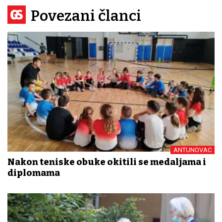
Povezani članci
ANTUNOVAC
Nakon teniske obuke okitili se medaljama i
diplomama