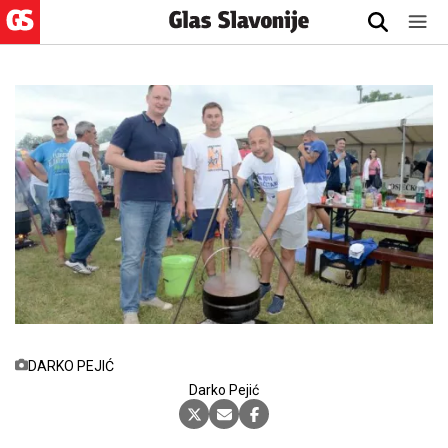
DARKO PEJIĆ
Darko Pejić