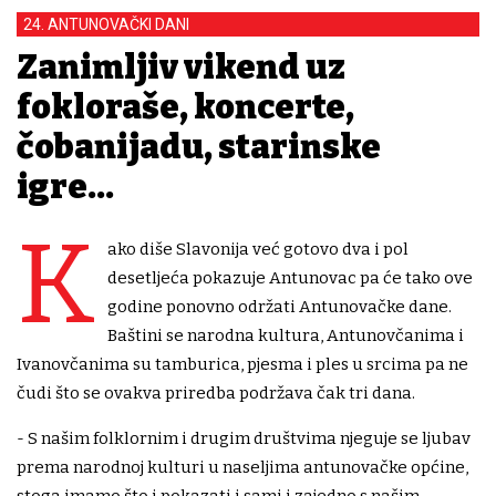
24. ANTUNOVAČKI DANI
Zanimljiv vikend uz
fokloraše, koncerte,
čobanijadu, starinske
igre...
K
ako diše Slavonija već gotovo dva i pol
desetljeća pokazuje Antunovac pa će tako ove
godine ponovno održati Antunovačke dane.
Baštini se narodna kultura, Antunovčanima i
Ivanovčanima su tamburica, pjesma i ples u srcima pa ne
čudi što se ovakva priredba podržava čak tri dana.
- S našim folklornim i drugim društvima njeguje se ljubav
prema narodnoj kulturi u naseljima antunovačke općine,